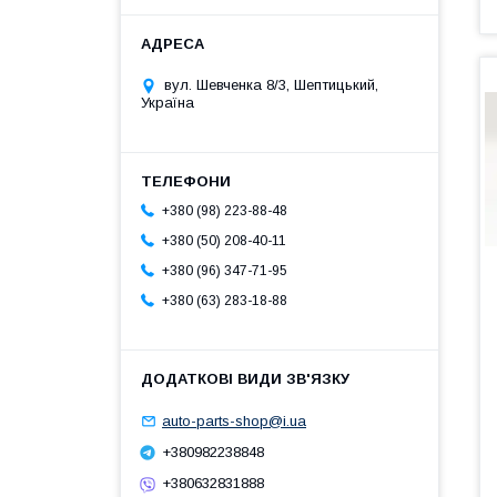
вул. Шевченка 8/3, Шептицький,
Україна
+380 (98) 223-88-48
+380 (50) 208-40-11
+380 (96) 347-71-95
+380 (63) 283-18-88
auto-parts-shop@i.ua
+380982238848
+380632831888