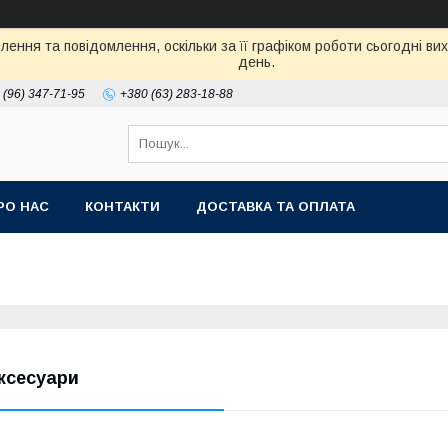
ення та повідомлення, оскільки за її графіком роботи сьогодні в
день.
 (96) 347-71-95
+380 (63) 283-18-88
РО НАС
КОНТАКТИ
ДОСТАВКА ТА ОПЛАТА
ксесуари