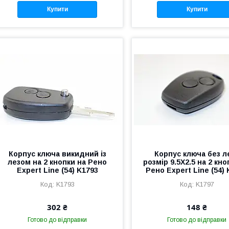
Купити
Купити
Корпус ключа викидний із
Корпус ключа без л
лезом на 2 кнопки на Рено
розмір 9.5X2.5 на 2 кно
Expert Line (54) K1793
Рено Expert Line (54)
K1793
K1797
302 ₴
148 ₴
Готово до відправки
Готово до відправки