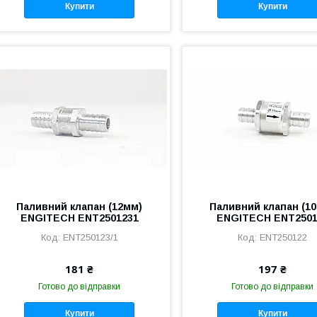
Купити
Купити
Паливний клапан (12мм)
Паливний клапан (1
ENGITECH ENT2501231
ENGITECH ENT2501
ENT250123/1
ENT250122
181 ₴
197 ₴
Готово до відправки
Готово до відправки
Купити
Купити