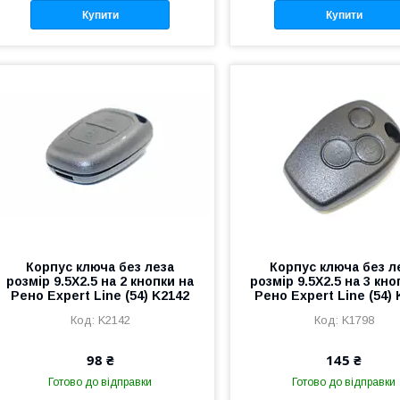
Купити
Купити
Корпус ключа без леза
Корпус ключа без л
розмір 9.5X2.5 на 2 кнопки на
розмір 9.5X2.5 на 3 кно
Рено Expert Line (54) K2142
Рено Expert Line (54)
K2142
K1798
98 ₴
145 ₴
Готово до відправки
Готово до відправки