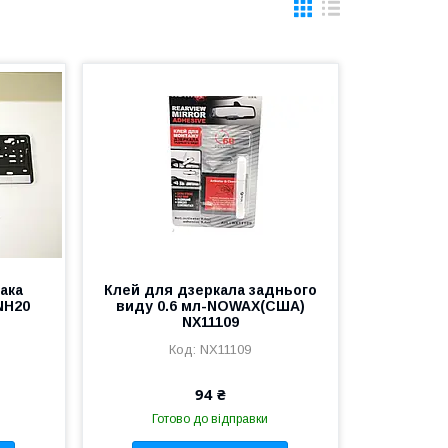
ака
Клей для дзеркала заднього
NH20
виду 0.6 мл-NOWAX(США)
NX11109
NX11109
94 ₴
Готово до відправки