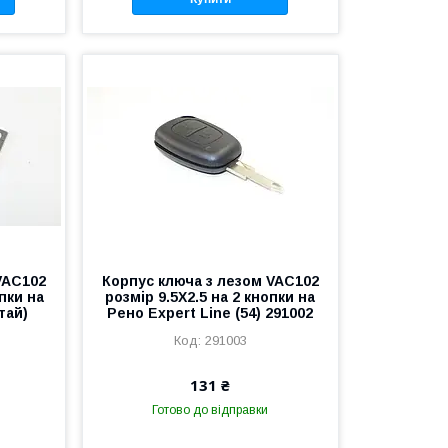
VAC102
Корпус ключа з лезом VAC102
опки на
розмір 9.5X2.5 на 2 кнопки на
тай)
Рено Expert Line (54) 291002
291003
131 ₴
Готово до відправки