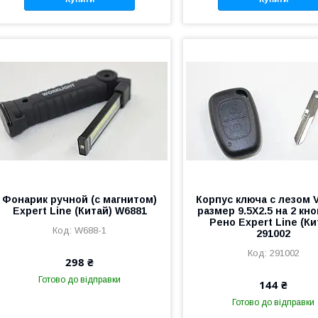
Фонарик ручной (с магнитом)
Корпус ключа с лезом 
Expert Line (Китай) W6881
размер 9.5X2.5 на 2 кн
Рено Expert Line (Ки
W688-1
291002
291002
298 ₴
Готово до відправки
144 ₴
Готово до відправки