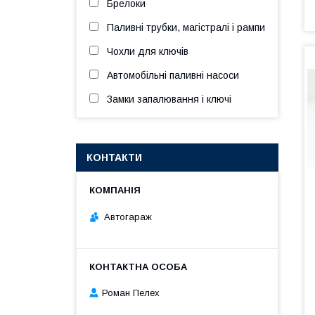
Брелоки
Паливні трубки, магістралі і рампи
Чохли для ключів
Автомобільні паливні насоси
Замки запалювання і ключі
КОНТАКТИ
Автогараж
Роман Пелех