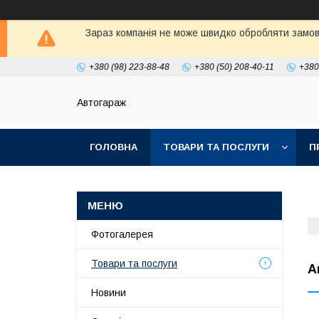
Зараз компанія не може швидко обробляти замовл
+380 (98) 223-88-48
+380 (50) 208-40-11
+380
Автогараж
ГОЛОВНА
ТОВАРИ ТА ПОСЛУГИ
П
Фотогалерея
Товари та послуги
А
Новини