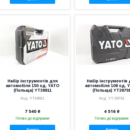
Набір інструментів для
Набір інструментів
автомобіля 150 од. YATO
автомобіля 108 од. 
(Польща) YT38811
(Польща) YT3879
YT38811
YT-38791
7 540 ₴
4 516 ₴
Готово до відправки
Готово до відправки
Купити
Купити