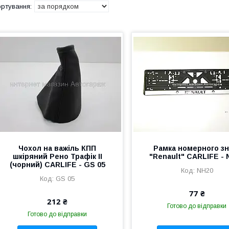
Чохол на важіль КПП
Рамка номерного зн
шкіряний Рено Трафік II
"Renault" CARLIFE - 
(чорний) CARLIFE - GS 05
NH20
GS 05
77 ₴
212 ₴
Готово до відправки
Готово до відправки