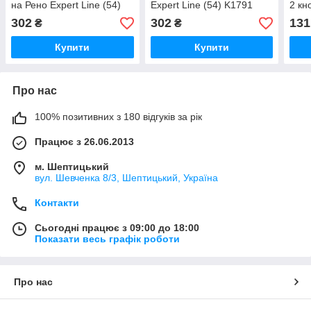
на Рено Expert Line (54)
Expert Line (54) K1791
2 кн
K1794
Line
302
302
131
₴
₴
Купити
Купити
Про нас
100% позитивних з 180 відгуків за рік
Працює з 26.06.2013
м. Шептицький
вул. Шевченка 8/3, Шептицький, Україна
Контакти
Сьогодні працює з 09:00 до 18:00
Показати весь графік роботи
Про нас