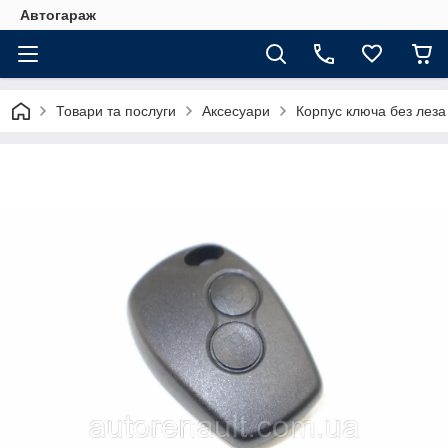
Автогараж
Товари та послуги
Аксесуари
Корпус ключа без леза 