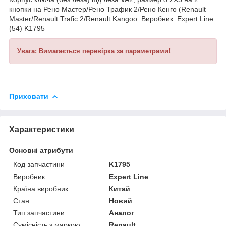
кнопки на
Рено Мастер/Рено Трафик 2/Рено Кенго (Renault
Master/Renault Trafic 2/Renault Kangoo. Виробник Expert Line
(54) K1795
Увага: Вимагається перевірка за параметрами!
Приховати
Характеристики
Основні атрибути
Код запчастини
K1795
Виробник
Expert Line
Країна виробник
Китай
Стан
Новий
Тип запчастини
Аналог
Сумісність з маркою
Renault