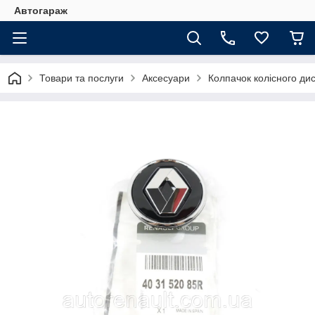
Автогараж
Товари та послуги
Аксесуари
Колпачок колісного дис