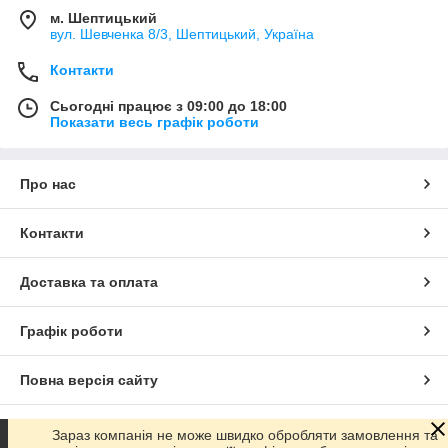
м. Шептицький
вул. Шевченка 8/3, Шептицький, Україна
Контакти
Сьогодні працює з 09:00 до 18:00
Показати весь графік роботи
Про нас
Контакти
Доставка та оплата
Графік роботи
Повна версія сайту
Сайт створено на маркетплейсі
Prom.ua
Зараз компанія не може швидко обробляти замовлення та