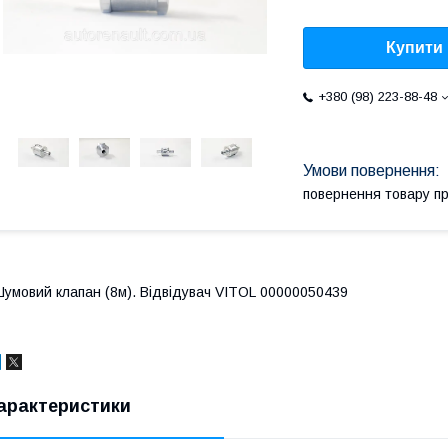
Купити
+380 (98) 223-88-48
повернення товару п
умовий клапан (8м). Відвідувач VITOL 00000050439
арактеристики