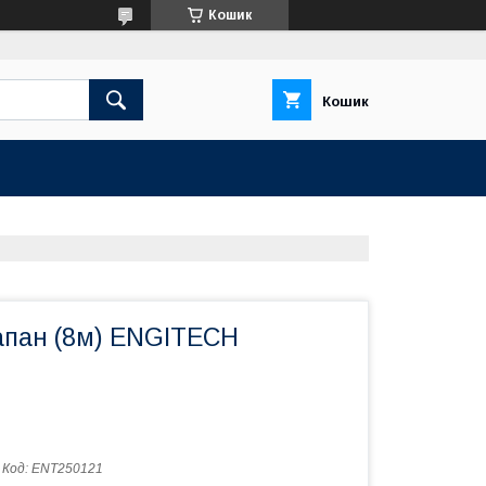
Кошик
Кошик
пан (8м) ENGITECH
Код:
ENT250121