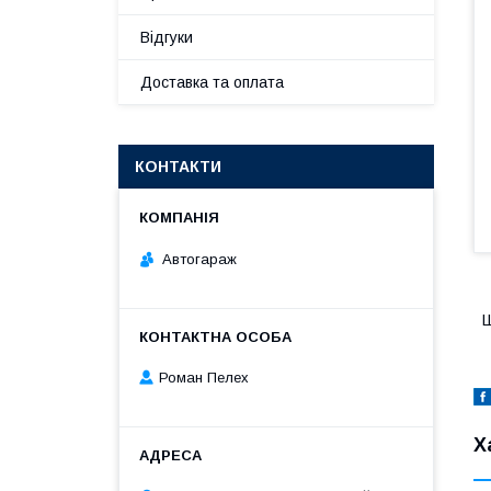
Відгуки
Доставка та оплата
КОНТАКТИ
Автогараж
Ш
Роман Пелех
Х