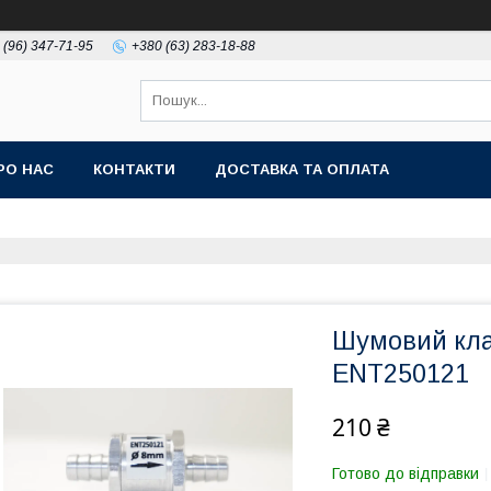
 (96) 347-71-95
+380 (63) 283-18-88
РО НАС
КОНТАКТИ
ДОСТАВКА ТА ОПЛАТА
Шумовий кла
ENT250121
210 ₴
Готово до відправки