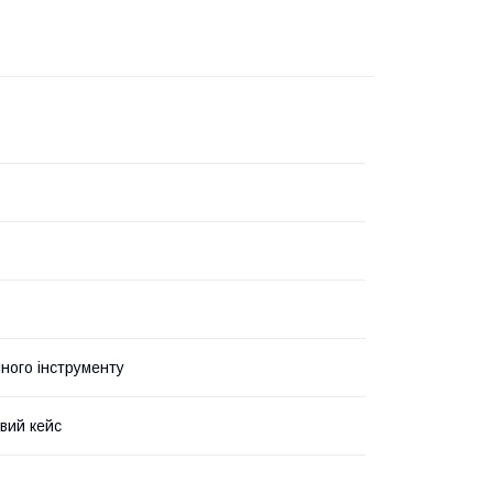
чного інструменту
вий кейс