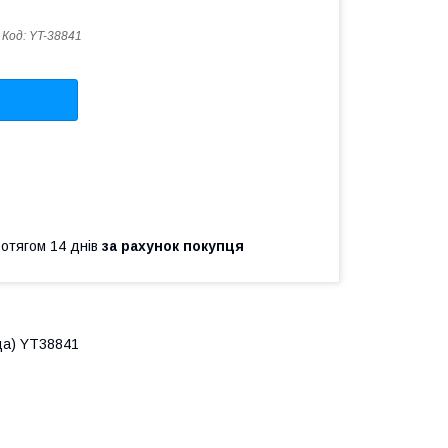
Код:
YT-38841
ротягом 14 днів
за рахунок покупця
ща) YT38841