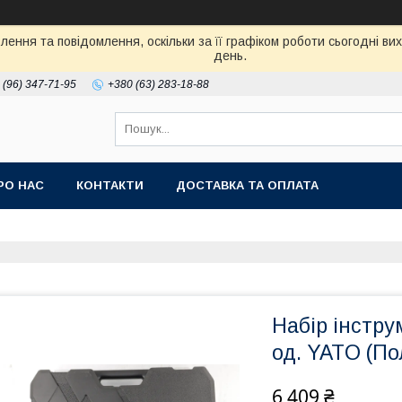
ення та повідомлення, оскільки за її графіком роботи сьогодні в
день.
 (96) 347-71-95
+380 (63) 283-18-88
РО НАС
КОНТАКТИ
ДОСТАВКА ТА ОПЛАТА
Набір інстру
од. YATO (П
6 409 ₴