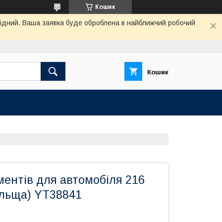
Кошик
ихідний. Ваша заявка буде оброблена в найближчий робочий
Кошик
ментів для автомобіля 216
ольща) YT38841