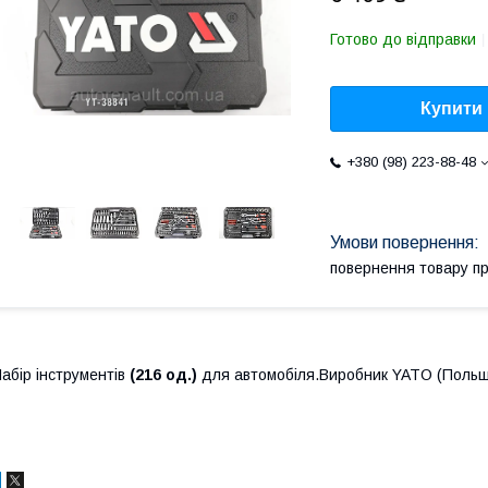
Готово до відправки
Купити
+380 (98) 223-88-48
повернення товару п
абір інструментів
(216 од.)
для автомобіля.Виробник YATO (Поль