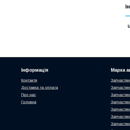
І
Ц
Інформація
Марка а
Контакти
Запчастин
Доставка та оплата
Запчастин
Про нас
Запчастин
Головна
Запчастин
Запчастин
Запчастин
Запчастин