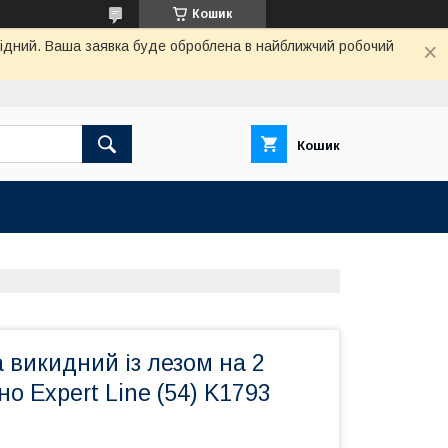
Кошик
ихідний. Ваша заявка буде оброблена в найближчий робочий
Кошик
 викидний із лезом на 2
но Expert Line (54) K1793