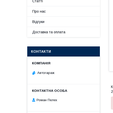
Статті
Про нас
Відгуки
Доставка та оплата
КОНТАКТИ
Автогараж
К
2
Роман Пелех