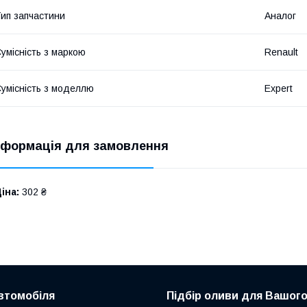
ип запчастини
Аналог
умісність з маркою
Renault
умісність з моделлю
Expert
нформація для замовлення
іна:
302 ₴
втомобіля
Підбір оливи для Вашого