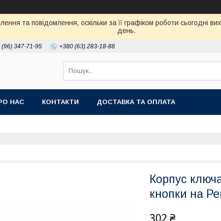
ення та повідомлення, оскільки за її графіком роботи сьогодні в
день.
 (96) 347-71-95
+380 (63) 283-18-88
РО НАС
КОНТАКТИ
ДОСТАВКА ТА ОПЛАТА
Корпус ключа
кнопки на Ре
302 ₴