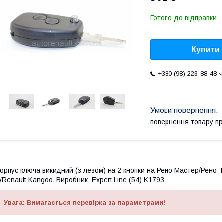
Готово до відправки
Купити
+380 (98) 223-88-48
повернення товару п
орпус ключа викидний (з лезом) на 2 кнопки на
Рено Мастер/Рено Тр
/Renault Kangoo. Виробник Expert Line (54) K1793
Увага: Вимагається перевірка за параметрами!