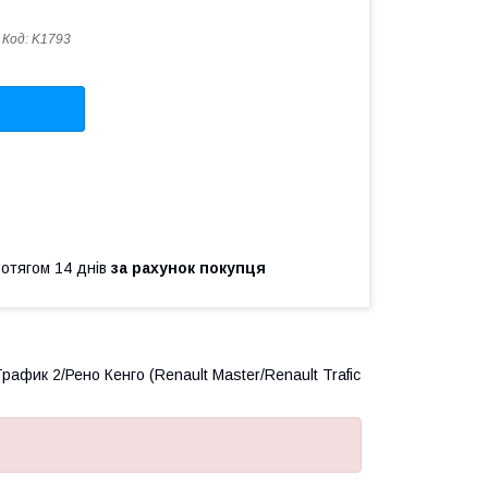
Код:
K1793
ротягом 14 днів
за рахунок покупця
афик 2/Рено Кенго (Renault Master/Renault Trafic