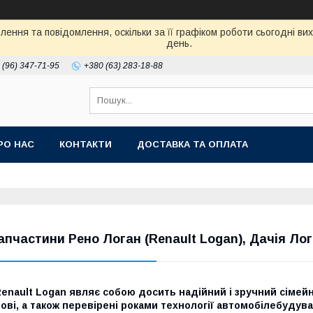
ення та повідомлення, оскільки за її графіком роботи сьогодні в
день.
 (96) 347-71-95
+380 (63) 283-18-88
РО НАС
КОНТАКТИ
ДОСТАВКА ТА ОПЛАТА
апчастини Рено Логан (Renault Logan), Дачія Лог
enault Logan являє собою досить надійний і зручний сімей
ові, а також перевірені роками технології автомобілебудув