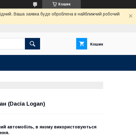
Кошик
ихідний. Ваша заявка буде оброблена в найближчий робочий
Кошик
ан (Dacia Logan)
ний автомобіль, в якому використовуються
ання.