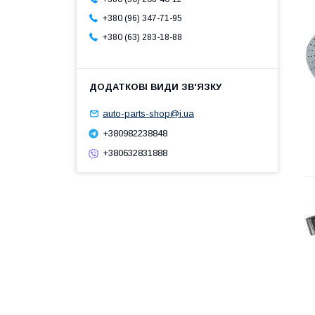
+380 (96) 347-71-95
+380 (63) 283-18-88
auto-parts-shop@i.ua
+380982238848
+380632831888