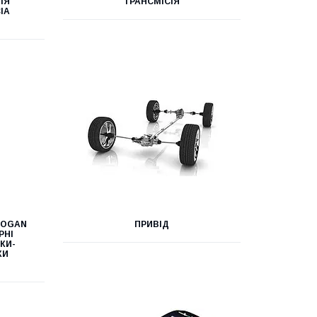
ЛЯ
ТРАНСМІСІЯ
IA
LOGAN
ПРИВІД
РНІ
КИ-
КИ