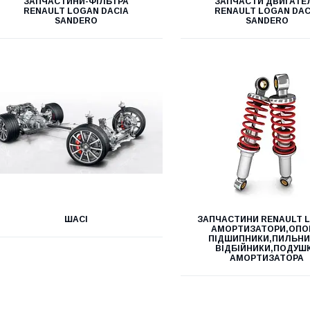
ЗАПЧАСТИНИ-ФІЛЬТРА
ЗАПЧАСТИ ДВИГАТЕ
RENAULT LOGAN DACIA
RENAULT LOGAN DAC
SANDERO
SANDERO
ШАСІ
ЗАПЧАСТИНИ RENAULT 
АМОРТИЗАТОРИ,ОПО
ПІДШИПНИКИ,ПИЛЬНИ
ВІДБІЙНИКИ,ПОДУШ
АМОРТИЗАТОРА