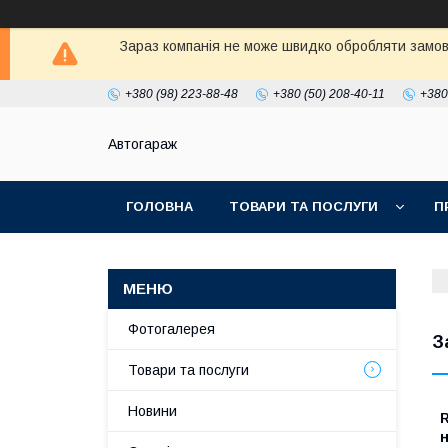
Зараз компанія не може швидко обробляти замовл
+380 (98) 223-88-48
+380 (50) 208-40-11
+380
Автогараж
ГОЛОВНА
ТОВАРИ ТА ПОСЛУГИ
П
Фотогалерея
З
Товари та послуги
Новини
R
н