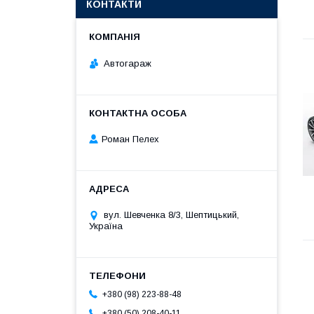
КОНТАКТИ
Автогараж
Роман Пелех
вул. Шевченка 8/3, Шептицький,
Україна
+380 (98) 223-88-48
+380 (50) 208-40-11