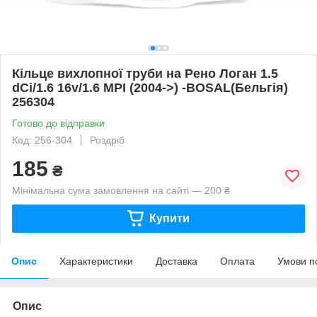
Кільце вихлопної труби на Рено Логан 1.5
dCi/1.6 16v/1.6 MPI (2004->) -BOSAL(Бельгія)
256304
Готово до відправки
Код: 256-304
Роздріб
185
₴
Мінімальна сума замовлення на сайті — 200 ₴
Купити
Опис
Характеристики
Доставка
Оплата
Умови п
Опис