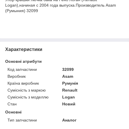
Logan),начиная с 2004 года выпуска.Производитель Asam
(Румыния) 32099
Характеристики
Основні атрибути
Код запчастини
32099
Виробник
Asam
Країна виробник
Румунія
Сумісність з маркою
Renault
Сумісність з моделлю
Logan
Стан
Новий
Основні
Тип запчастини
Аналог