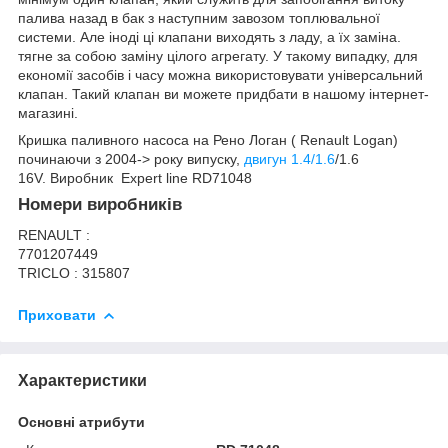
палива назад в бак з наступним завозом топлювальної
системи. Але іноді ці клапани виходять з ладу, а їх заміна.
тягне за собою заміну цілого агрегату. У такому випадку, для
економії засобів і часу можна використовувати універсальний
клапан. Такий клапан ви можете придбати в нашому інтернет-
магазині.
Кришка паливного насоса на Рено Логан ( Renault Logan)
починаючи з 2004-> року випуску,
двигун 1.4/1.6
/1.6
16V. Виробник Expert line RD71048
Номери виробників
RENAULT :
7701207449
TRICLO : 315807
Приховати
Характеристики
Основні атрибути