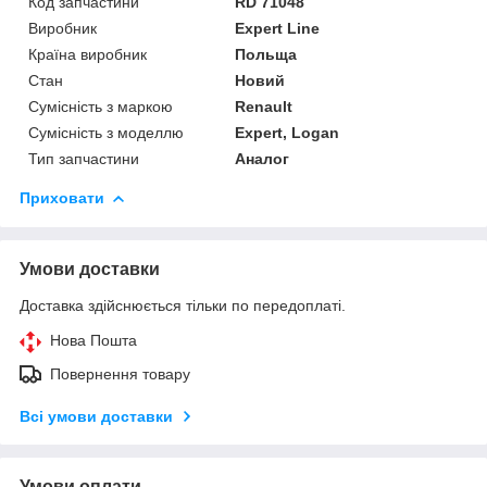
Код запчастини
RD 71048
Виробник
Expert Line
Країна виробник
Польща
Стан
Новий
Сумісність з маркою
Renault
Сумісність з моделлю
Expert, Logan
Тип запчастини
Аналог
Приховати
Умови доставки
Доставка здійснюється тільки по передоплаті.
Нова Пошта
Повернення товару
Всі умови доставки
Умови оплати