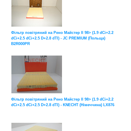
Фільтр повітряний на Рено Майстер II 98> (1.9 dCi+2.2
dCi+2.5 dCi+2.5 D+2.8 dTI) - JC PREMIUM (Польща)
B2R000PR
Фільтр повітряний на Рено Майстер II 98> (1.9 dCi+2.2
dCi+2.5 dCi+2.5 D+2.8 dTI) - KNECHT (Німеччина) LX876