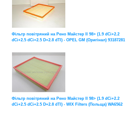
Фільтр повітряний на Рено Майстер II 98> (1.9 dCi+2.2
dCi+2.5 dCi+2.5 D+2.8 dTI) - OPEL GM (Оригінал) 93187281
Фільтр повітряний на Рено Майстер II 98> (1.9 dCi+2.2
dCi+2.5 dCi+2.5 D+2.8 dTI) - WIX Filters (Польща) WA6562