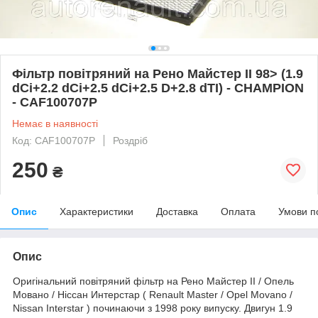
Фільтр повітряний на Рено Майстер II 98> (1.9
dCi+2.2 dCi+2.5 dCi+2.5 D+2.8 dTI) - CHAMPION
- CAF100707P
Немає в наявності
Код: CAF100707P
Роздріб
250
₴
Опис
Характеристики
Доставка
Оплата
Умови п
Опис
Оригінальний повітряний фільтр на Рено Майстер II / Опель
Мовано / Ніссан Интерстар ( Renault Master / Opel Movano /
Nissan Interstar ) починаючи з 1998 року випуску. Двигун 1.9