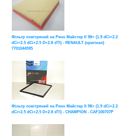
Фільтр повітряний на Рено Майстер II 98> (1.9 dCi+2.2
dCi+2.5 dCi+2.5 D+2.8 dTI) - RENAULT (оригінал)
7701044595
Фільтр повітряний на Рено Майстер II 98> (1.9 dCi+2.2
dCi+2.5 dCi+2.5 D+2.8 dTI) - CHAMPION - CAF100707P