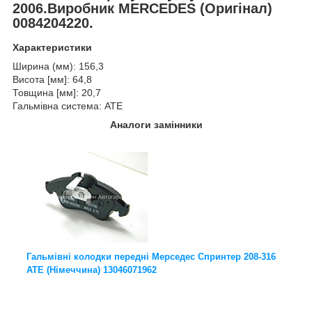
2006.Виробник MERCEDES (Оригінал)
0084204220.
Характеристики
Ширина (мм): 156,3
Висота [мм]: 64,8
Товщина [мм]: 20,7
Гальмівна система: ATE
Аналоги замінники
Гальмівні колодки передні Мерседес Спринтер 208-316
ATE (Німеччина) 13046071962