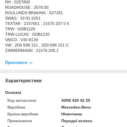
RH : 0257800
ROADHOUSE : 2578.00
ROULUNDS BRAKING : 627281
SWAG : 10 91 6251
TEXTAR : 2157601 , 21576 207 0 5
TRW : GDB1220
TRW-LUCAS : GDB1220
VAICO : V30-8139
VW : 2D0 698 151 , 2D0 698 151 C
ZIMMERMANN : 21576.205.1
Приховати
Характеристики
Основні
Код запчастини
A008 420 42 20
Виробник
Mercedes-Benz
Країна виробник
Німеччина
Призначення
Передні колеса