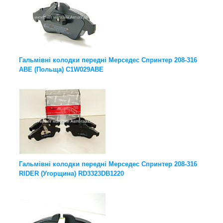
Гальмівні колодки передні Мерседес Спринтер 208-316
ABE (Польща) C1W029ABE
Гальмівні колодки передні Мерседес Спринтер 208-316
RIDER (Угорщина) RD3323DB1220