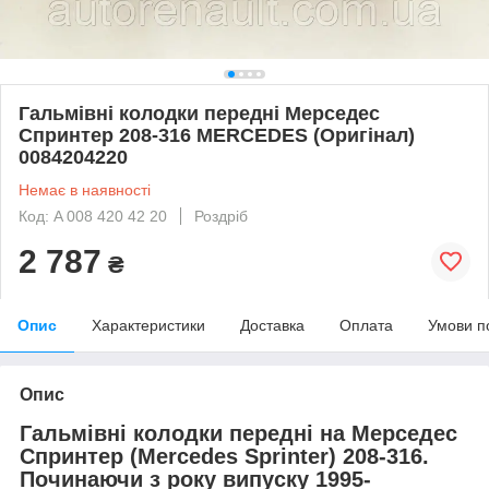
Гальмівні колодки передні Мерседес
Спринтер 208-316 MERCEDES (Оригінал)
0084204220
Немає в наявності
Код: A 008 420 42 20
Роздріб
2 787
₴
Опис
Характеристики
Доставка
Оплата
Умови п
Опис
Гальмівні колодки передні на
Мерседес
Спринтер
(Mercedes Sprinter
) 208-316.
Починаючи з року випуску 1995-