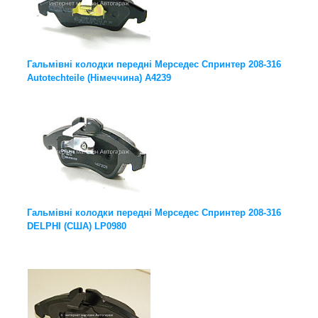
Гальмівні колодки передні Мерседес Спринтер 208-316
Autotechteile (Німеччина) A4239
Гальмівні колодки передні Мерседес Спринтер 208-316
DELPHI (США) LP0980