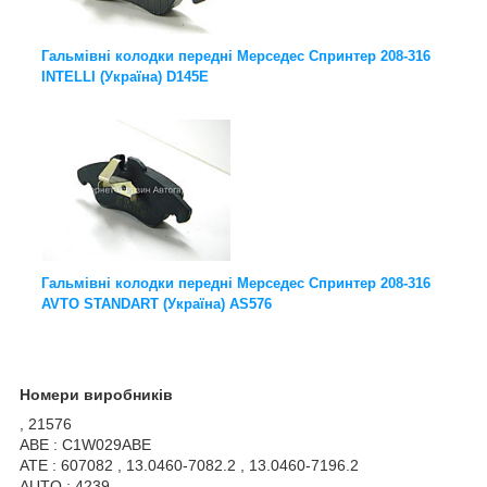
Гальмівні колодки передні Мерседес Спринтер 208-316
INTELLI (Україна) D145E
Гальмівні колодки передні Мерседес Спринтер 208-316
AVTO STANDART (Україна) AS576
Номери виробників
, 21576
ABE : C1W029ABE
ATE : 607082 , 13.0460-7082.2 , 13.0460-7196.2
AUTO : 4239