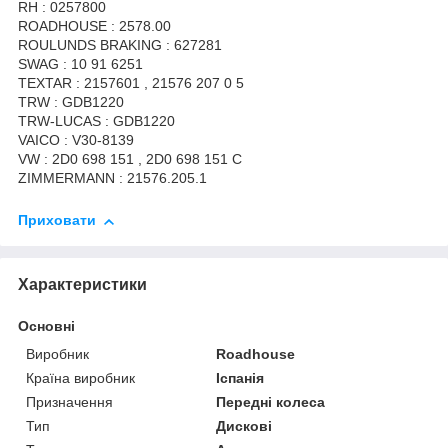
RH : 0257800
ROADHOUSE : 2578.00
ROULUNDS BRAKING : 627281
SWAG : 10 91 6251
TEXTAR : 2157601 , 21576 207 0 5
TRW : GDB1220
TRW-LUCAS : GDB1220
VAICO : V30-8139
VW : 2D0 698 151 , 2D0 698 151 C
ZIMMERMANN : 21576.205.1
Приховати
Характеристики
Основні
Виробник
Roadhouse
Країна виробник
Іспанія
Призначення
Передні колеса
Тип
Дискові