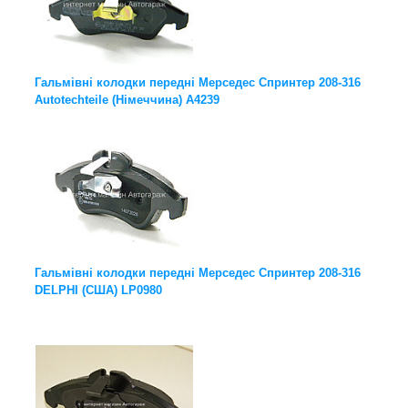
Гальмівні колодки передні Мерседес Спринтер 208-316
Autotechteile (Німеччина) A4239
Гальмівні колодки передні Мерседес Спринтер 208-316
DELPHI (США) LP0980