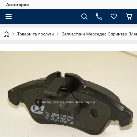
Автогараж
Товари та послуги
Запчастини Мерседес Спринтер (Merc