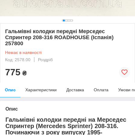
Гальмівні колодки передні Мерседес
Спринтер 208-316 ROADHOUSE (Іспанія)
257800
Немає в наявності
Код: 2578.00
Роздріб
775
₴
Опис
Характеристики
Доставка
Оплата
Умови п
Опис
Гальмівні колодки передні на
Мерседес
Спринтер
(Mercedes Sprinter
) 208-316.
Починаючи з року випуску 1995-