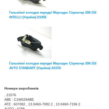
Гальмівні колодки передні Мерседес Спринтер 208-316
INTELLI (Україна) D145E
Гальмівні колодки передні Мерседес Спринтер 208-316
AVTO STANDART (Україна) AS576
Номери виробників
, 21576
ABE : C1W029ABE
ATE : 607082 , 13.0460-7082.2 , 13.0460-7196.2
AUTO : 4239