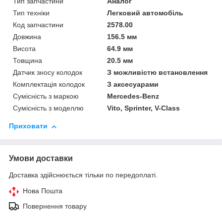
Тип запчастини
Аналог
Тип техніки
Легковий автомобіль
Код запчастини
2578.00
Довжина
156.5 мм
Висота
64.9 мм
Товщина
20.5 мм
Датчик зносу колодок
З можливістю встановлення
Комплектація колодок
З аксесуарами
Сумісність з маркою
Mercedes-Benz
Сумісність з моделлю
Vito, Sprinter, V-Class
Приховати
Умови доставки
Доставка здійснюється тільки по передоплаті.
Нова Пошта
Повернення товару