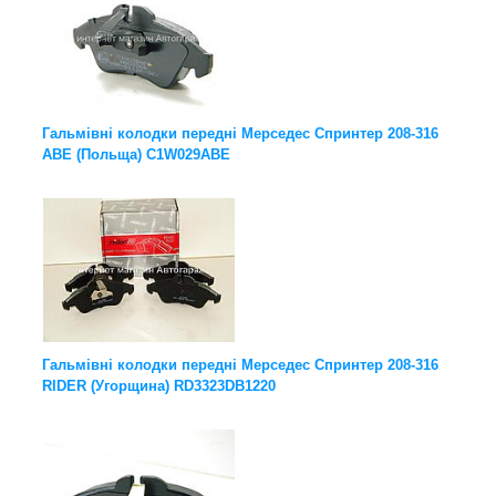
Гальмівні колодки передні Мерседес Спринтер 208-316
ABE (Польща) C1W029ABE
Гальмівні колодки передні Мерседес Спринтер 208-316
RIDER (Угорщина) RD3323DB1220