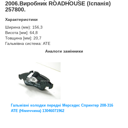
2006.Виробник ROADHOUSE (Іспанія)
257800.
Характеристики
Ширина (мм): 156,3
Висота [мм]: 64,8
Товщина [мм]: 20,7
Гальмівна система: ATE
Аналоги замінники
Гальмівні колодки передні Мерседес Спринтер 208-316
ATE (Німеччина) 13046071962