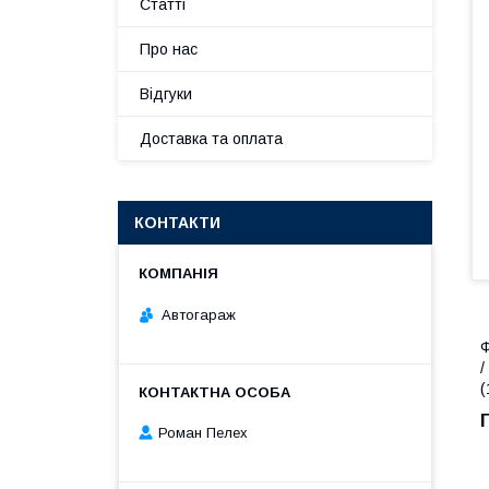
Статті
Про нас
Відгуки
Доставка та оплата
КОНТАКТИ
Автогараж
Ф
/
(
Роман Пелех