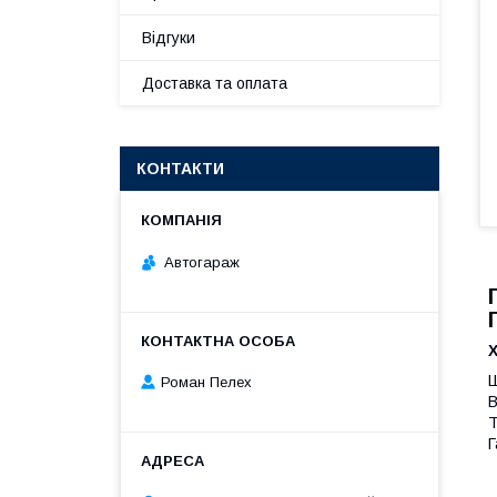
Відгуки
Доставка та оплата
КОНТАКТИ
Автогараж
Ш
Роман Пелех
В
Т
Г