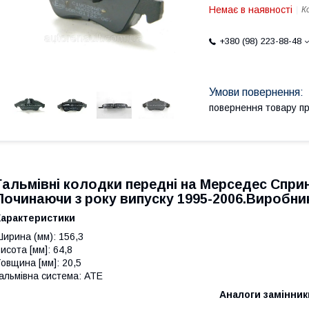
Немає в наявності
К
+380 (98) 223-88-48
повернення товару п
Гальмівні колодки передні на
Мерседес Спри
Починаючи з року випуску 1995-2006.Виробн
Характеристики
ирина (мм): 156,3
исота [мм]: 64,8
овщина [мм]: 20,5
альмівна система: ATE
Аналоги замінник