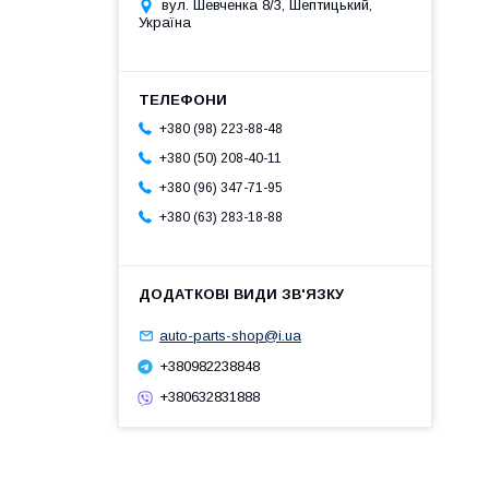
вул. Шевченка 8/3, Шептицький,
Україна
+380 (98) 223-88-48
+380 (50) 208-40-11
+380 (96) 347-71-95
+380 (63) 283-18-88
auto-parts-shop@i.ua
+380982238848
+380632831888