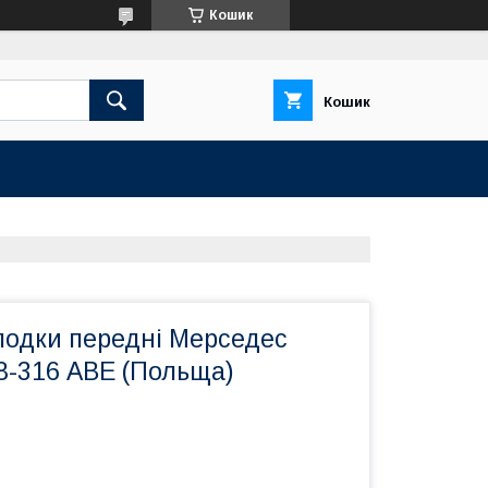
Кошик
Кошик
лодки передні Мерседес
8-316 ABE (Польща)