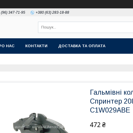
 (96) 347-71-95
+380 (63) 283-18-88
РО НАС
КОНТАКТИ
ДОСТАВКА ТА ОПЛАТА
Гальмівні ко
Спринтер 20
C1W029ABE
472 ₴