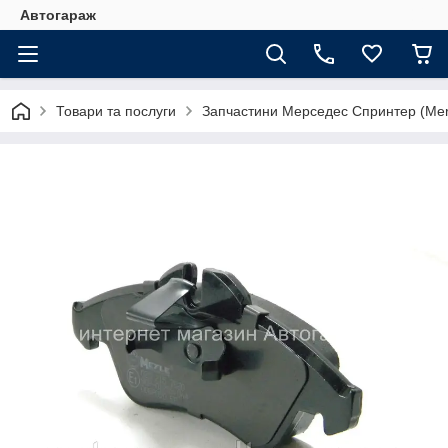
Автогараж
Товари та послуги
Запчастини Мерседес Спринтер (Merc