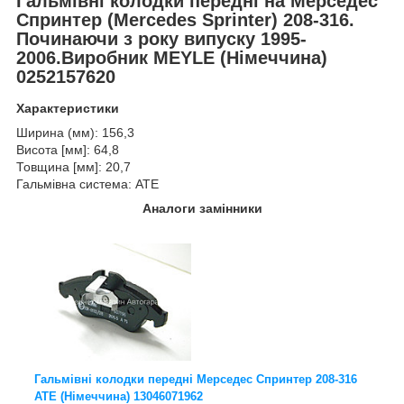
Гальмівні колодки передні на
Мерседес
Спринтер
(Mercedes Sprinter
) 208-316.
Починаючи з року випуску 1995-
2006.Виробник MEYLE (Німеччина)
0252157620
Характеристики
Ширина (мм): 156,3
Висота [мм]: 64,8
Товщина [мм]: 20,7
Гальмівна система: ATE
Аналоги замінники
Гальмівні колодки передні Мерседес Спринтер 208-316
ATE (Німеччина) 13046071962