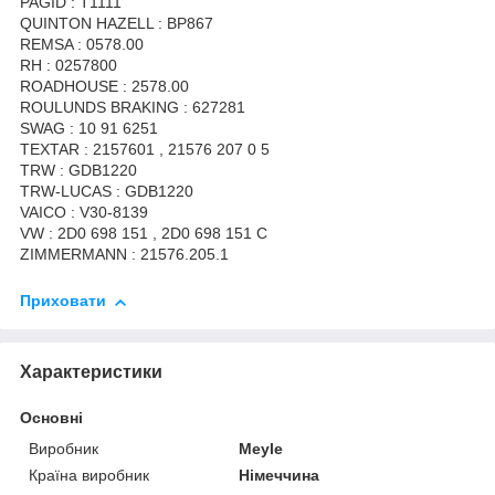
PAGID : T1111
QUINTON HAZELL : BP867
REMSA : 0578.00
RH : 0257800
ROADHOUSE : 2578.00
ROULUNDS BRAKING : 627281
SWAG : 10 91 6251
TEXTAR : 2157601 , 21576 207 0 5
TRW : GDB1220
TRW-LUCAS : GDB1220
VAICO : V30-8139
VW : 2D0 698 151 , 2D0 698 151 C
ZIMMERMANN : 21576.205.1
Приховати
Характеристики
Основні
Виробник
Meyle
Країна виробник
Німеччина