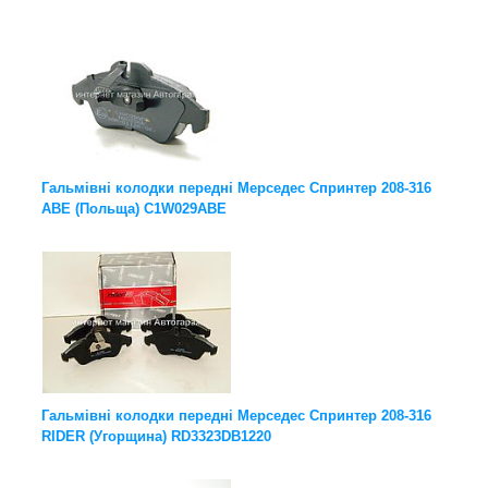
Гальмівні колодки передні Мерседес Спринтер 208-316
ABE (Польща) C1W029ABE
Гальмівні колодки передні Мерседес Спринтер 208-316
RIDER (Угорщина) RD3323DB1220