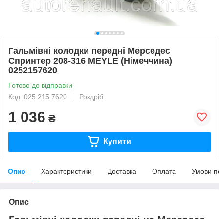
Гальмівні колодки передні Мерседес
Спринтер 208-316 MEYLE (Німеччина)
0252157620
Готово до відправки
Код: 025 215 7620
Роздріб
1 036
₴
Купити
Опис
Характеристики
Доставка
Оплата
Умови п
Опис