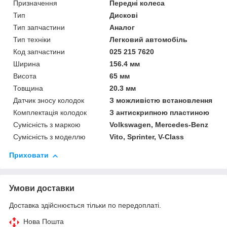
Призначення
Передні колеса
Тип
Дискові
Тип запчастини
Аналог
Тип техніки
Легковий автомобіль
Код запчастини
025 215 7620
Ширина
156.4 мм
Висота
65 мм
Товщина
20.3 мм
Датчик зносу колодок
З можливістю встановлення
Комплектація колодок
З антискрипною пластиною
Сумісність з маркою
Volkswagen, Mercedes-Benz
Сумісність з моделлю
Vito, Sprinter, V-Class
Приховати
Умови доставки
Доставка здійснюється тільки по передоплаті.
Нова Пошта