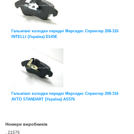
Гальмівні колодки передні Мерседес Спринтер 208-316
INTELLI (Україна) D145E
Гальмівні колодки передні Мерседес Спринтер 208-316
AVTO STANDART (Україна) AS576
Номери виробників
, 21576