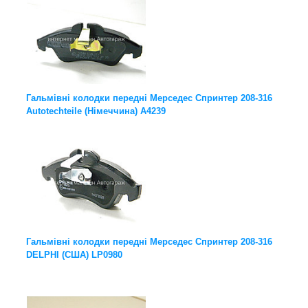
Гальмівні колодки передні Мерседес Спринтер 208-316
Autotechteile (Німеччина) A4239
Гальмівні колодки передні Мерседес Спринтер 208-316
DELPHI (США) LP0980