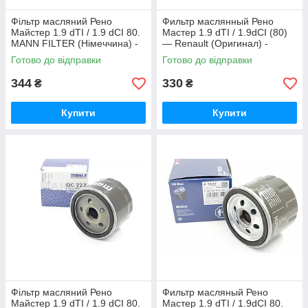
Фільтр масляний Рено
Фильтр маслянный Рено
Майстер 1.9 dTI / 1.9 dCI 80.
Мастер 1.9 dTI / 1.9dCI (80)
MANN FILTER (Німеччина) -
— Renault (Оригинал) -
W 79
8200768927
Готово до відправки
Готово до відправки
344
330
₴
₴
Купити
Купити
Фільтр масляний Рено
Фильтр масляный Рено
Майстер 1.9 dTI / 1.9 dCI 80.
Мастер 1.9 dTI / 1.9dCI 80.