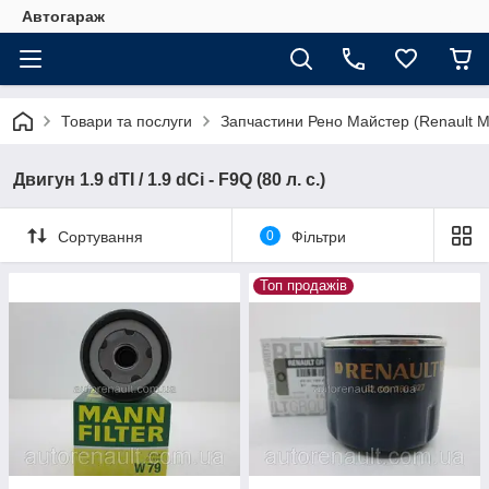
Автогараж
Товари та послуги
Запчастини Рено Майстер (Renault M
Двигун 1.9 dTI / 1.9 dCi - F9Q (80 л. с.)
Сортування
0
Фільтри
Топ продажів