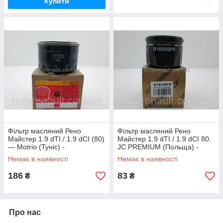
Купити
Фільтр масляний Рено
Фільтр масляний Рено
Майстер 1.9 dTI / 1.9 dCI (80)
Майстер 1.9 dTI / 1.9 dCI 80.
— Motrio (Туніс) -
JC PREMIUM (Польща) -
8671002274
B18005PR
Немає в наявності
Немає в наявності
186
83
₴
₴
Про нас