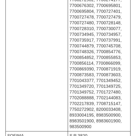
7700676302, 7700695801,
7700695804, 7700727401,
7700727478, 7700727479,
7700727480, 7700728148,
7700728310, 7700730077,
7700734945, 7700734957,
7700735917, 7700737991,
7700744879, 7700745708,
7700748326, 7700854776,
7700854852, 7700855853,
7700856114, 7700866099,
7700869390, 7700871919,
7700873583, 7700873603,
7701043377, 7701349452,
7701349720, 7701349725,
7701349752, 7701727480,
7702088888, 7702144083,
7702217839, 7708715147,
7750272902, 8200033408,
8933004195, 8983500900,
8983501900, 8983601900,
983500900
SOFIMA
S R 3820