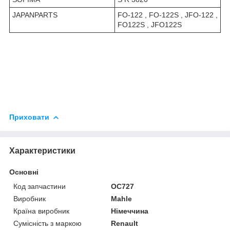
JAPANPARTS
FO-122 , FO-122S , JFO-122 ,
FO122S , JFO122S
Приховати
Характеристики
Основні
Код запчастини
OC727
Виробник
Mahle
Країна виробник
Німеччина
Сумісність з маркою
Renault