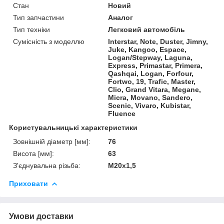
Стан
Новий
Тип запчастини
Аналог
Тип техніки
Легковий автомобіль
Сумісність з моделлю
Interstar, Note, Duster, Jimny,
Juke, Kangoo, Espace,
Logan/Stepway, Laguna,
Express, Primastar, Primera,
Qashqai, Logan, Forfour,
Fortwo, 19, Trafic, Master,
Clio, Grand Vitara, Megane,
Micra, Movano, Sandero,
Scenic, Vivaro, Kubistar,
Fluence
Користувальницькі характеристики
Зовнішній діаметр [мм]:
76
Висота [мм]:
63
З'єднувальна різьба:
M20x1,5
Приховати
Умови доставки