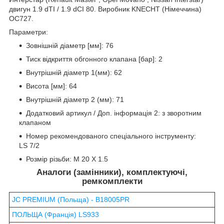
двигун 1.9 dTI / 1.9 dCI 80. Виробник KNECHT (Німеччина)
OC727.
Параметри:
Зовнішній діаметр [мм]: 76
Тиск відкриття обгонного клапана [бар]: 2
Внутрішній діаметр 1(мм): 62
Висота [мм]: 64
Внутрішній діаметр 2 (мм): 71
Додатковий артикул / Доп. інформація 2: з зворотним
клапаном
Номер рекомендованого спеціального інструменту:
LS 7/2
Розмір різьби: M 20 X 1.5
Аналоги (замінники), комплектуючі,
ремкомплекти
JC PREMIUM (Польща) - B18005PR
ПОЛЬЩА (Франція) LS933