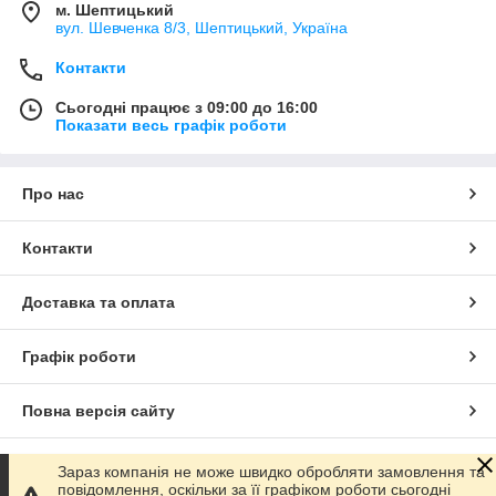
м. Шептицький
вул. Шевченка 8/3, Шептицький, Україна
Контакти
Сьогодні працює з 09:00 до 16:00
Показати весь графік роботи
Про нас
Контакти
Доставка та оплата
Графік роботи
Повна версія сайту
Сайт створено на маркетплейсі
Prom.ua
Зараз компанія не може швидко обробляти замовлення та
повідомлення, оскільки за її графіком роботи сьогодні