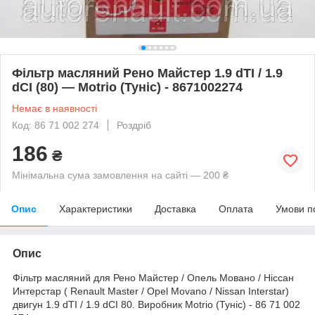
Фільтр масляний Рено Майстер 1.9 dTI / 1.9
dCI (80) — Motrio (Туніс) - 8671002274
Немає в наявності
Код: 86 71 002 274
Роздріб
186
₴
Мінімальна сума замовлення на сайті — 200 ₴
Опис
Характеристики
Доставка
Оплата
Умови п
Опис
Фільтр масляний для Рено Майстер / Опель Мовано / Ніссан
Интерстар ( Renault Master / Opel Movano / Nissan Interstar)
двигун 1.9 dTI / 1.9 dCI 80. Виробник Motrio (Туніс) - 86 71 002