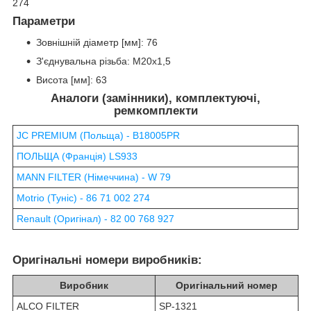
274
Параметри
Зовнішній діаметр [мм]: 76
З'єднувальна різьба: M20x1,5
Висота [мм]: 63
Аналоги (замінники), комплектуючі,
ремкомплекти
JC PREMIUM (Польща) - B18005PR
ПОЛЬЩА (Франція) LS933
MANN FILTER (Німеччина) - W 79
Motrio (Туніс) - 86 71 002 274
Renault (Оригінал) - 82 00 768 927
Оригінальні номери виробників:
Виробник
Оригінальний номер
ALCO FILTER
SP-1321