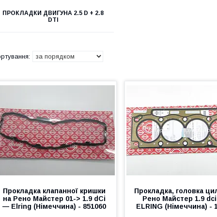
ПРОКЛАДКИ ДВИГУНА 2.5 D + 2.8
DTI
Прокладка клапанної кришки
Прокладка, головка ци
на Рено Майстер 01-> 1.9 dCi
Рено Майстер 1.9 dci
— Elring (Німеччина) - 851060
ELRING (Німеччина) - 