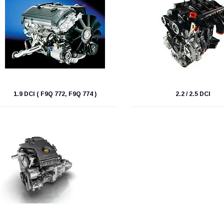
1.9 DCI ( F9Q 772, F9Q 774 )
2.2 / 2.5 DCI