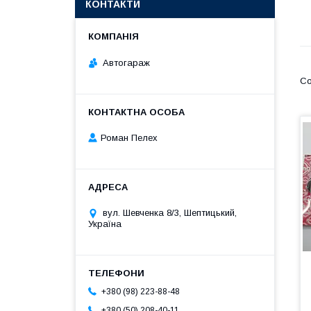
КОНТАКТИ
Автогараж
Роман Пелех
вул. Шевченка 8/3, Шептицький,
Україна
+380 (98) 223-88-48
+380 (50) 208-40-11