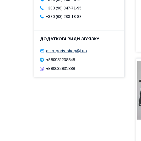
+380 (96) 347-71-95
+380 (63) 283-18-88
auto-parts-shop@i.ua
+380982238848
+380632831888