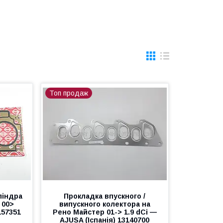
Топ продаж
ліндра
Прокладка впускного /
 00>
випускного колектора на
157351
Рено Майстер 01-> 1.9 dCi —
AJUSA (Іспанія) 13140700