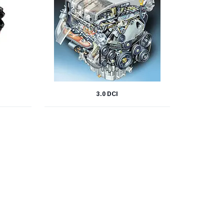
3.0 DCI