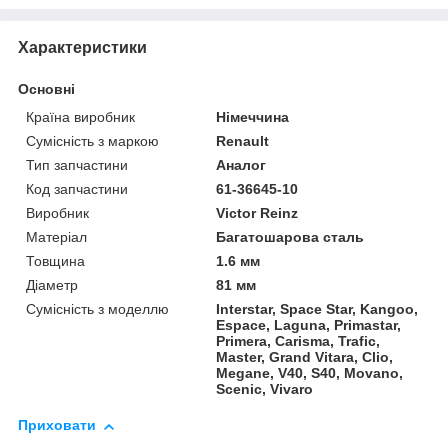
Характеристики
Основні
Країна виробник
Німеччина
Сумісність з маркою
Renault
Тип запчастини
Аналог
Код запчастини
61-36645-10
Виробник
Victor Reinz
Матеріал
Багатошарова сталь
Товщина
1.6 мм
Діаметр
81 мм
Сумісність з моделлю
Interstar, Space Star, Kangoo,
Espace, Laguna, Primastar,
Primera, Carisma, Trafic,
Master, Grand Vitara, Clio,
Megane, V40, S40, Movano,
Scenic, Vivaro
Приховати