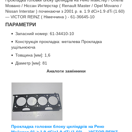
Мовано / Ніссан Интерстар ( Renault Master / Opel Movano /
Nissan Interstar ) починаючи з 2001 р. в. 1.9 dCi+1.9 dTi (1.60)
— VICTOR REINZ ( Німеччина ) - 61-36645-10
ПАРАМЕТРИ
Запасний номер: 61-34410-10
Конструкція прокладка: металева Прокладка
ущільнююча
Товщина [мм]: 1,6
Діаметр [мм]: 81
Аналоги замінники
Прокладка головки блоку циліндрів на Рено