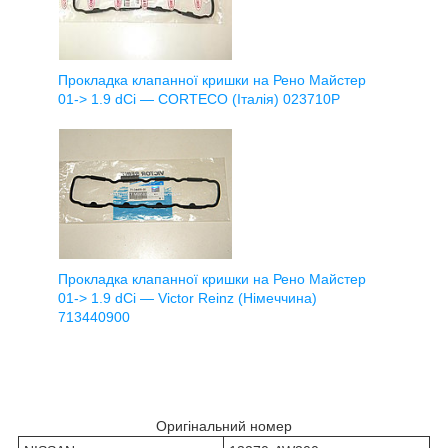
Прокладка клапанної кришки на Рено Майстер
01-> 1.9 dCi — CORTECO (Італія) 023710P
Прокладка клапанної кришки на Рено Майстер
01-> 1.9 dCi — Victor Reinz (Німеччина)
713440900
Оригінальний номер