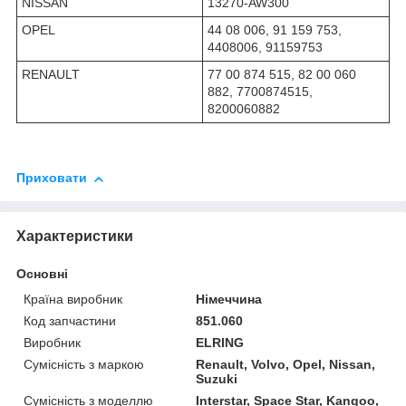
NISSAN
13270-AW300
OPEL
44 08 006, 91 159 753,
4408006, 91159753
RENAULT
77 00 874 515, 82 00 060
882, 7700874515,
8200060882
Приховати
Характеристики
Основні
Країна виробник
Німеччина
Код запчастини
851.060
Виробник
ELRING
Сумісність з маркою
Renault, Volvo, Opel, Nissan,
Suzuki
Сумісність з моделлю
Interstar, Space Star, Kangoo,