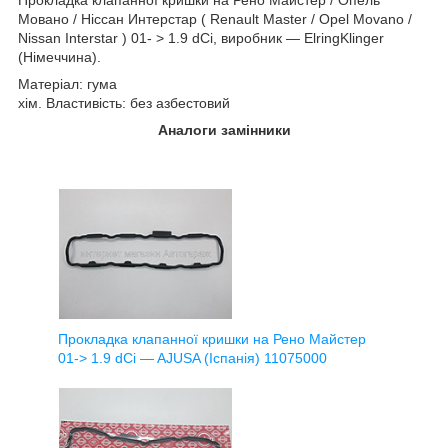
Мовано / Ніссан Интерстар ( Renault Master / Opel Movano /
Nissan Interstar ) 01- > 1.9 dCi, виробник — ElringKlinger
(Німеччина).
Матеріал: гума
хім. Властивість: без азбестовий
Аналоги замінники
Прокладка клапанної кришки на Рено Майстер
01-> 1.9 dCi — AJUSA (Іспанія) 11075000