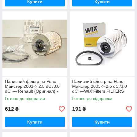
Купити
Купити
Паливний фільтр на Рено
Паливний фільтр на Рено
Майстер 2003-> 2.5 dCi/3.0
Майстер 2003-> 2.5 dCi/3.0
dCi — Renault (Оригінал) -
dCi —WIX Filters FILTERS
7701475229
(Польща) WF8300
Готово до відправки
Готово до відправки
612
191
₴
₴
Купити
Купити