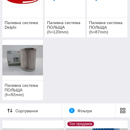
Паливна система
Паливна система
Паливна система
Delphi
ПОЛЬЩА
ПОЛЬЩА
(h=120mm)
(h=87mm)
Паливна система
ПОЛЬЩА
(h=92mm)
Сортування
0
Фільтри
Топ продажів