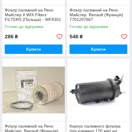
Фільтр паливний на Рено
Фільтр паливний на Рено
Майстер ІІ WIX Filters
Майстер. Renault (Франція)
FILTERS (Польща) - WF8301
7701207667
Готово до відправки
Готово до відправки
286
546
₴
₴
Купити
Купити
Фільтр паливний на Рено
Корпус паливного фільтра
Майстер. Renault (Франція)
(під елемент 120 мм) на