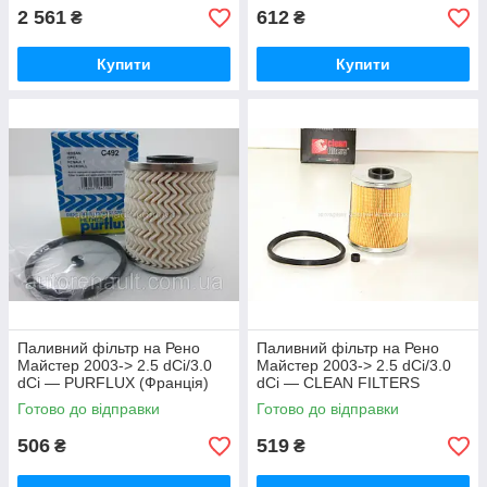
2 561
612
₴
₴
Купити
Купити
Паливний фільтр на Рено
Паливний фільтр на Рено
Майстер 2003-> 2.5 dCi/3.0
Майстер 2003-> 2.5 dCi/3.0
dCi — PURFLUX (Франція)
dCi — CLEAN FILTERS
C492
(Німеччина) MG1651
Готово до відправки
Готово до відправки
506
519
₴
₴