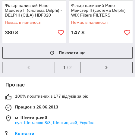
Фільтр паливний Рено
Фільтр паливний Рено
Майстер ІІ (система Delphi) -
Майстер ІІ (система Delphi)
DELPHI (США) HDF920
WIX Filters FILTERS
(Польща) - WF8315
Немає в наявності
Немає в наявності
380
147
₴
₴
Показати ще
1
/ 2
Про нас
100% позитивних з 177 відгуків за рік
Працює з 26.06.2013
м. Шептицький
вул. Шевченка 8/3, Шептицький, Україна
Контакти