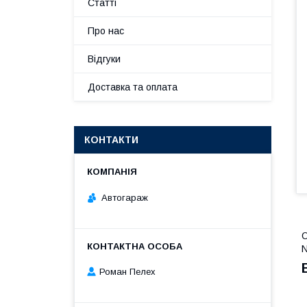
Статті
Про нас
Відгуки
Доставка та оплата
КОНТАКТИ
Автогараж
О
N
Роман Пелех