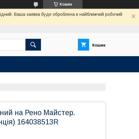
Кошик
ихідний. Ваша заявка буде оброблена в найближчий робочий
Кошик
вний на Рено Майстер.
нція) 164038513R