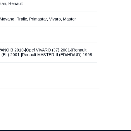
san, Renault
 Movano, Trafic, Primastar, Vivaro, Master
ANO B 2010-|Opel VIVARO (J7) 2001-|Renault
I (EL) 2001-|Renault MASTER II (ED/HD/UD) 1998-