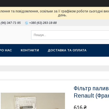
ення та повідомлення, оскільки за її графіком роботи сьогодні в
день.
 (96) 347-71-95
+380 (63) 283-18-88
РО НАС
КОНТАКТИ
ДОСТАВКА ТА ОПЛАТА
Фільтр пали
Renault (Фра
616 ₴