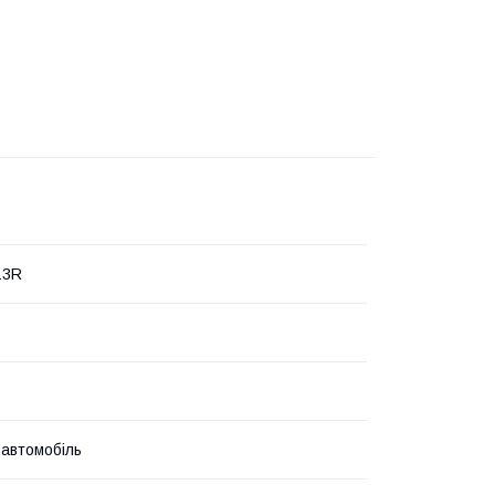
13R
 автомобіль