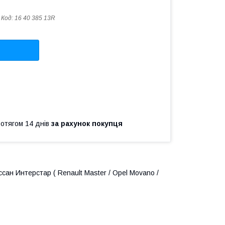
Код:
16 40 385 13R
ротягом 14 днів
за рахунок покупця
сан Интерстар ( Renault Master / Opel Movano /