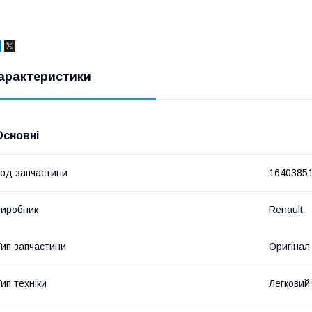
арактеристики
Основні
од запчастини
1640385
иробник
Renault
ип запчастини
Оригінал
ип техніки
Легковий