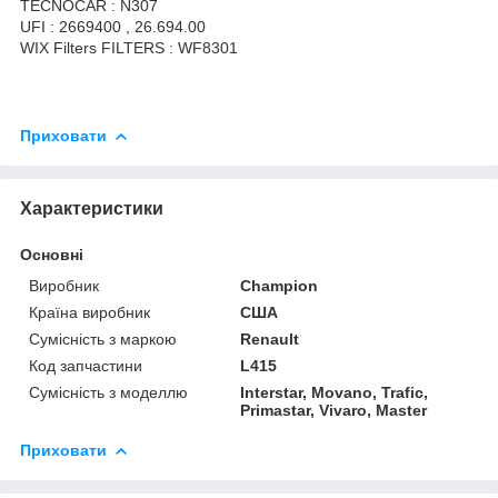
TECNOCAR : N307
UFI : 2669400 , 26.694.00
WIX Filters FILTERS : WF8301
Приховати
Характеристики
Основні
Виробник
Champion
Країна виробник
США
Сумісність з маркою
Renault
Код запчастини
L415
Сумісність з моделлю
Interstar, Movano, Trafic,
Primastar, Vivaro, Master
Приховати