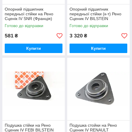
Опорний підшипник
Опорний підшипник
передньої стійки на Рено
передньої стійки (к-т) Рено
Сценік IV SNR (Франція)
Сценик IV BILSTEIN
M26810
12263325
Готово до відправки
Готово до відправки
581
3 320
₴
₴
Купити
Купити
Подушка стійки на Рено
Подушка стойки на Рено
Сценик IV FEBI BILSTEIN
Сценик IV RENAULT