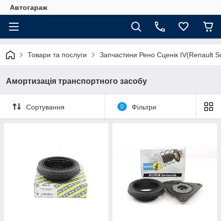
Автогараж
Товари та послуги
Запчастини Рено Сценік IV(Renault Sc
Амортизація транспортного засобу
Сортування
0
Фільтри