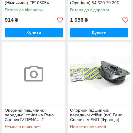
(Німеччина) FE103054
(Оригінал) 54 320 70 20R
Готово до відправки
Готово до відправки
914
1 056
₴
₴
Купити
Купити
Опорний підшипник
Опорний підшипник
передньої стійки на Рено
передньої стійки (к-т) Рено
Сценик IV RENAULT
Сценик IV SNR (Франція)
(Оригінал) 543258271R
KB66848
Немає в наявності
Немає в наявності