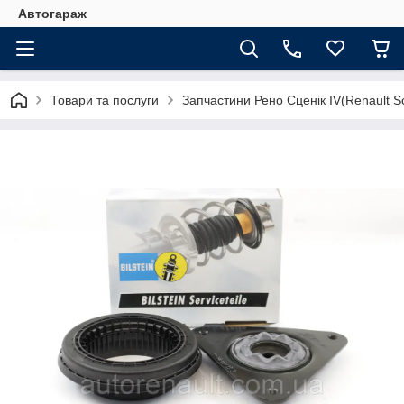
Автогараж
Товари та послуги
Запчастини Рено Сценік IV(Renault Sc