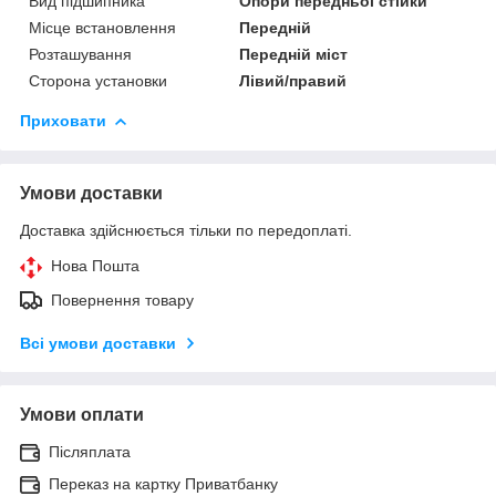
Вид підшипника
Опори передньої стійки
Місце встановлення
Передній
Розташування
Передній міст
Сторона установки
Лівий/правий
Приховати
Умови доставки
Доставка здійснюється тільки по передоплаті.
Нова Пошта
Повернення товару
Всі умови доставки
Умови оплати
Післяплата
Переказ на картку Приватбанку