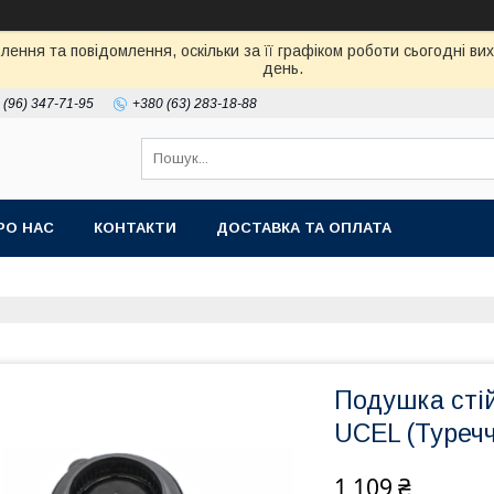
ення та повідомлення, оскільки за її графіком роботи сьогодні в
день.
 (96) 347-71-95
+380 (63) 283-18-88
РО НАС
КОНТАКТИ
ДОСТАВКА ТА ОПЛАТА
Подушка стійк
UCEL (Туреч
1 109 ₴