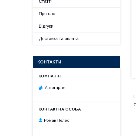
Статті
Про нас
Відгуки
Доставка та оплата
КОНТАКТИ
Автогараж
П
С
Роман Пелех