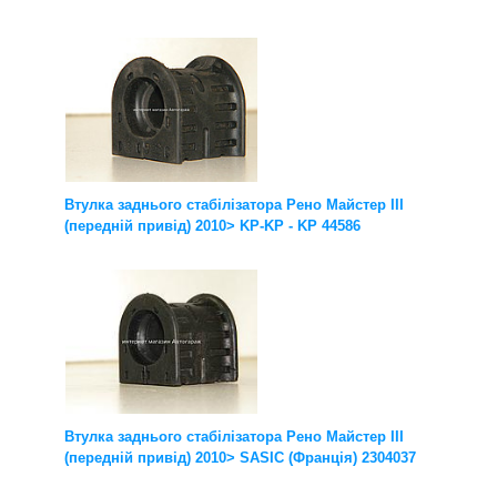
Втулка заднього стабілізатора Рено Майстер III
(передній привід) 2010> KP-KP - KP 44586
Втулка заднього стабілізатора Рено Майстер III
(передній привід) 2010> SASIC (Франція) 2304037