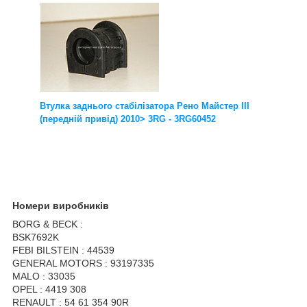
Втулка заднього стабілізатора Рено Майстер III
(передній привід) 2010> 3RG - 3RG60452
Номери виробників
BORG & BECK :
BSK7692K
FEBI BILSTEIN : 44539
GENERAL MOTORS : 93197335
MALO : 33035
OPEL : 4419 308
RENAULT : 54 61 354 90R