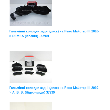
Гальмівні колодки задні (диск) на Рено Майстер III 2010-
> REMSA (Іспанія) 143901
Гальмівні колодки задні (диск) на Рено Майстер III 2010-
> A. B. S. (Нідерланди) 37939