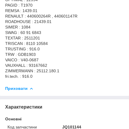
PAGID : T1970
REMSA : 1439.01
RENAULT : 440600264R , 440601147R
ROADHOUSE : 21439.01
SIMER : 1084
SWAG : 60 91 6843
TEXTAR : 2511201
TRISCAN : 8110 10584
TRUSTING : 916.0
TRW : GDB1903
VAICO : V40-0687
VAUXHALL : 93167662
ZIMMERMANN : 25112.180.1
fri.tech. : 916.0
Приховати
Характеристики
Основні
Код запчастини
JQ101144