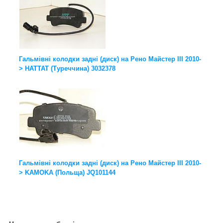
Гальмівні колодки задні (диск) на Рено Майстер III 2010-
> HATTAT (Туреччина) 3032378
Гальмівні колодки задні (диск) на Рено Майстер III 2010-
> KAMOKA (Польща) JQ101144