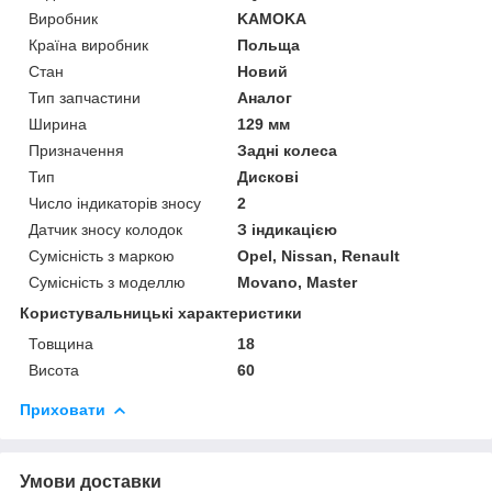
Виробник
KAMOKA
Країна виробник
Польща
Стан
Новий
Тип запчастини
Аналог
Ширина
129 мм
Призначення
Задні колеса
Тип
Дискові
Число індикаторів зносу
2
Датчик зносу колодок
З індикацією
Сумісність з маркою
Opel, Nissan, Renault
Сумісність з моделлю
Movano, Master
Користувальницькі характеристики
Товщина
18
Висота
60
Приховати
Умови доставки