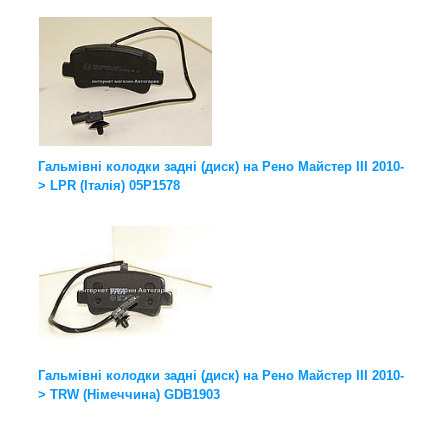
Гальмівні колодки задні (диск) на Рено Майстер III 2010-
> LPR (Італія) 05P1578
Гальмівні колодки задні (диск) на Рено Майстер III 2010-
> TRW (Німеччина) GDB1903