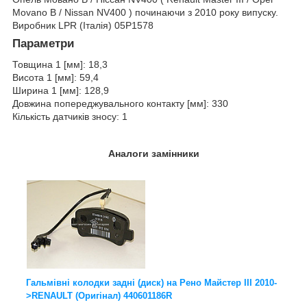
Movano B / Nissan NV400 ) починаючи з 2010 року випуску.
Виробник LPR (Італія) 05P1578
Параметри
Товщина 1 [мм]: 18,3
Висота 1 [мм]: 59,4
Ширина 1 [мм]: 128,9
Довжина попереджувального контакту [мм]: 330
Кількість датчиків зносу: 1
Аналоги замінники
Гальмівні колодки задні (диск) на Рено Майстер III 2010-
>RENAULT (Оригінал) 440601186R