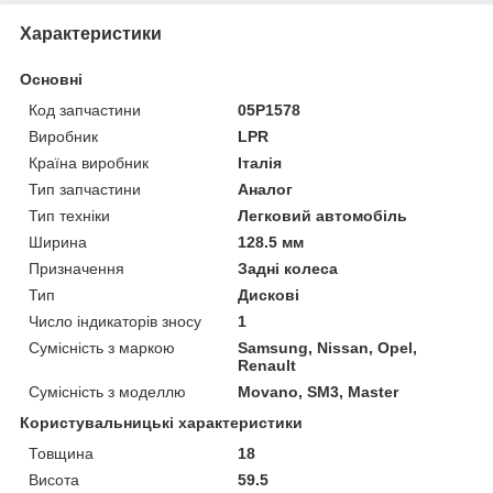
Характеристики
Основні
Код запчастини
05P1578
Виробник
LPR
Країна виробник
Італія
Тип запчастини
Аналог
Тип техніки
Легковий автомобіль
Ширина
128.5 мм
Призначення
Задні колеса
Тип
Дискові
Число індикаторів зносу
1
Сумісність з маркою
Samsung, Nissan, Opel,
Renault
Сумісність з моделлю
Movano, SM3, Master
Користувальницькі характеристики
Товщина
18
Висота
59.5