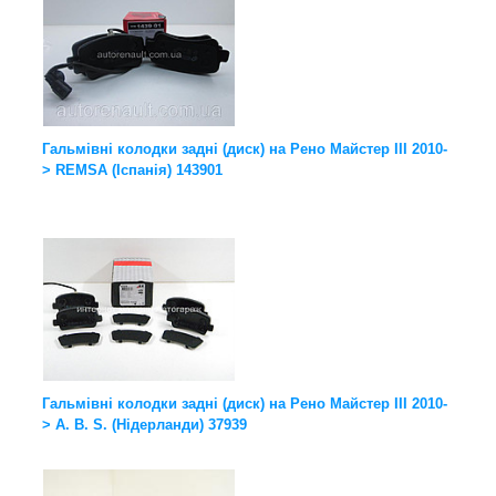
Гальмівні колодки задні (диск) на Рено Майстер III 2010-
> REMSA (Іспанія) 143901
Гальмівні колодки задні (диск) на Рено Майстер III 2010-
> A. B. S. (Нідерланди) 37939