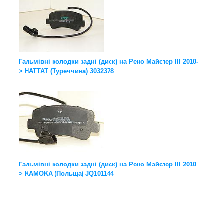
Гальмівні колодки задні (диск) на Рено Майстер III 2010-
> HATTAT (Туреччина) 3032378
Гальмівні колодки задні (диск) на Рено Майстер III 2010-
> KAMOKA (Польща) JQ101144