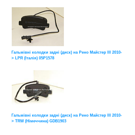
Гальмівні колодки задні (диск) на Рено Майстер III 2010-
> LPR (Італія) 05P1578
Гальмівні колодки задні (диск) на Рено Майстер III 2010-
> TRW (Німеччина) GDB1903