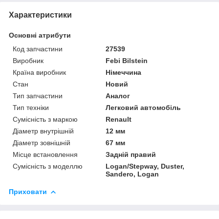
Характеристики
Основні атрибути
Код запчастини
27539
Виробник
Febi Bilstein
Країна виробник
Німеччина
Стан
Новий
Тип запчастини
Аналог
Тип техніки
Легковий автомобіль
Сумісність з маркою
Renault
Діаметр внутрішній
12 мм
Діаметр зовнішній
67 мм
Місце встановлення
Задній правий
Сумісність з моделлю
Logan/Stepway, Duster,
Sandero, Logan
Приховати