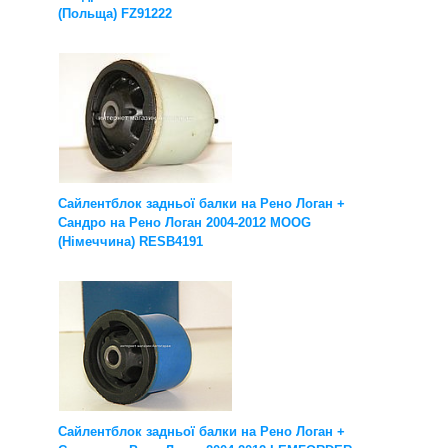
(Польща) FZ91222
Сайлентблок задньої балки на Рено Логан +
Сандро на Рено Логан 2004-2012 MOOG
(Німеччина) RESB4191
Сайлентблок задньої балки на Рено Логан +