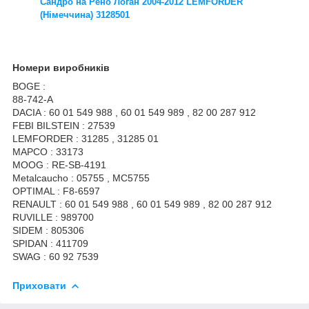
Сандро на Рено Логан 2004-2012 LEMFORDER
(Німеччина) 3128501
Номери виробників
BOGE :
88-742-A
DACIA : 60 01 549 988 , 60 01 549 989 , 82 00 287 912
FEBI BILSTEIN : 27539
LEMFORDER : 31285 , 31285 01
MAPCO : 33173
MOOG : RE-SB-4191
Metalcaucho : 05755 , MC5755
OPTIMAL : F8-6597
RENAULT : 60 01 549 988 , 60 01 549 989 , 82 00 287 912
RUVILLE : 989700
SIDEM : 805306
SPIDAN : 411709
SWAG : 60 92 7539
Приховати