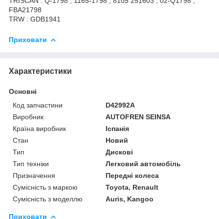
TRISCAN : Q-1798 , 1165-1798 , 8105 251603 , 02-Q1798 ,
FBA21798
TRW : GDB1941
Приховати
Характеристики
Основні
Код запчастини
D42992A
Виробник
AUTOFREN SEINSA
Країна виробник
Іспанія
Стан
Новий
Тип
Дискові
Тип техніки
Легковий автомобіль
Призначення
Передні колеса
Сумісність з маркою
Toyota, Renault
Сумісність з моделлю
Auris, Kangoo
Приховати