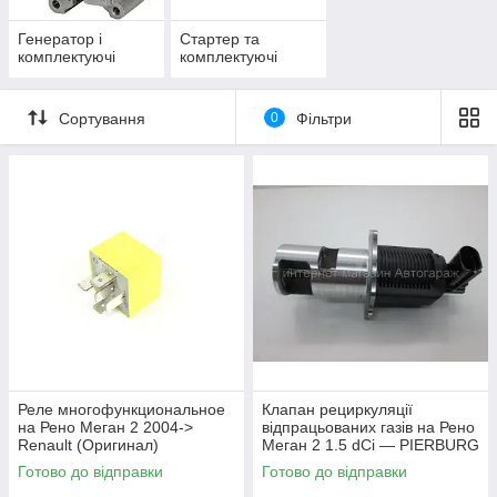
Генератор і
Стартер та
комплектуючі
комплектуючі
Сортування
0
Фільтри
Реле многофункциональное
Клапан рециркуляції
на Рено Меган 2 2004->
відпрацьованих газів на Рено
Renault (Оригинал)
Меган 2 1.5 dCi — PIERBURG
7700844253
(Німеччина) - 722818580
Готово до відправки
Готово до відправки