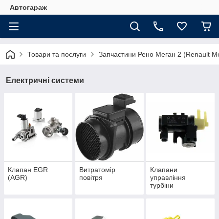
Автогараж
Товари та послуги
Запчастини Рено Меган 2 (Renault Me
Електричні системи
Клапан EGR
Витратомір
Клапани
(AGR)
повітря
управління
турбіни