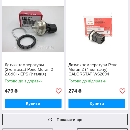
Датчик температуры
Датчик температури Рено
(2контакта) Рено Меган 2
Меган 2 (4-контакту) -
2.0dCi - EPS (Италия)
CALORSTAT WS2694
1830337
Готово до відправки
Готово до відправки
479
274
₴
₴
Купити
Купити
Показати ще