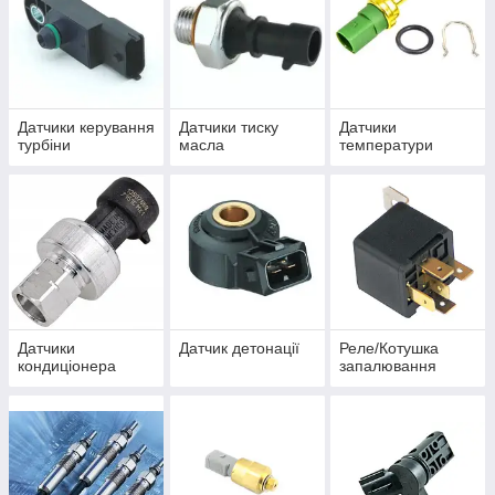
Датчики керування
Датчики тиску
Датчики
турбіни
масла
температури
Датчики
Датчик детонації
Реле/Котушка
кондиціонера
запалювання