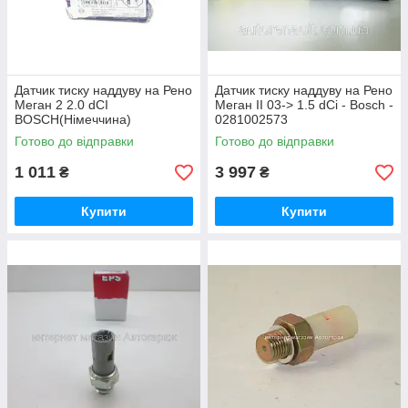
Датчик тиску наддуву на Рено
Датчик тиску наддуву на Рено
Меган 2 2.0 dCI
Меган II 03-> 1.5 dCi - Bosch -
BOSCH(Німеччина)
0281002573
0281002961
Готово до відправки
Готово до відправки
1 011
3 997
₴
₴
Купити
Купити