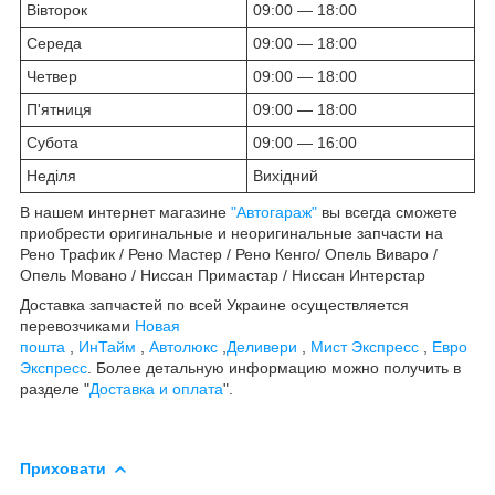
Вівторок
09:00 — 18:00
Середа
09:00 — 18:00
Четвер
09:00 — 18:00
П'ятниця
09:00 — 18:00
Субота
09:00 — 16:00
Неділя
Вихідний
В нашем интернет магазине
"Автогараж"
вы всегда сможете
приобрести оригинальные и неоригинальные запчасти на
Рено Трафик / Рено Мастер / Рено Кенго/ Опель Виваро /
Опель Мовано / Ниссан Примастар / Ниссан Интерстар
Доставка запчастей по всей Украине осуществляется
перевозчиками
Новая
пошта
,
ИнТайм
,
Автолюкс
,
Деливери
,
Мист Экспресс
,
Евро
Экспресс
. Более детальную информацию можно получить в
разделе "
Доставка и оплата
".
Приховати