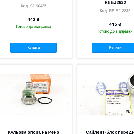
REBJ2832
93-90425
RE-BJ-2832
442 ₴
415 ₴
Готово до відправки
Готово до відправки
Купити
Купити
Кульова опора на Рено
Сайлент-блок перед