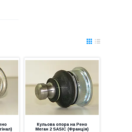
ено
Кульова опора на Рено
гінал)
Меган 2 SASIC (Франція)