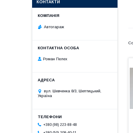
КОНТАКТИ
Автогараж
Роман Пелех
вул. Шевченка 8/3, Шептицький,
Україна
+380 (98) 223-88-48
+380 (50) 208-40-11