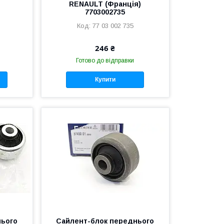
RENAULT (Франція)
7703002735
77 03 002 735
246 ₴
Готово до відправки
Купити
нього
Сайлент-блок переднього