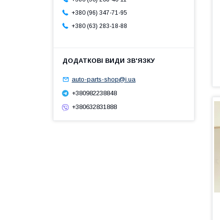
+380 (96) 347-71-95
+380 (63) 283-18-88
auto-parts-shop@i.ua
+380982238848
+380632831888