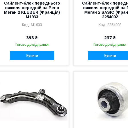
Сайлент-блок переднього
Сайлент-блок перед
важеля передній на Рено
важеля передній на 
Меган 2 KLEBER (Франція)
Меган 2 SASIC (Фран
M1933
2254002
M1933
2254002
393 ₴
237 ₴
Готово до відправки
Готово до відправки
Купити
Купити