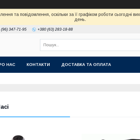
ення та повідомлення, оскільки за її графіком роботи сьогодні в
день.
 (96) 347-71-95
+380 (63) 283-18-88
РО НАС
КОНТАКТИ
ДОСТАВКА ТА ОПЛАТА
асі