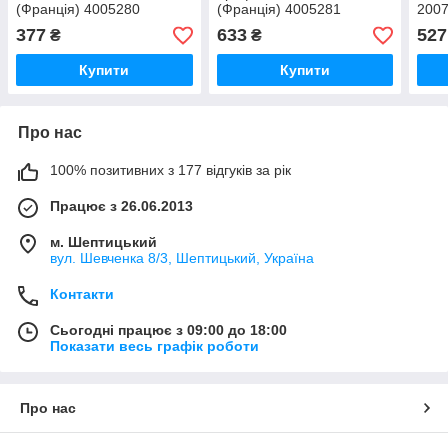
(Франція) 4005280
(Франція) 4005281
2007
400
377
633
527
₴
₴
Купити
Купити
Про нас
100% позитивних з 177 відгуків за рік
Працює з 26.06.2013
м. Шептицький
вул. Шевченка 8/3, Шептицький, Україна
Контакти
Сьогодні працює з 09:00 до 18:00
Показати весь графік роботи
Про нас