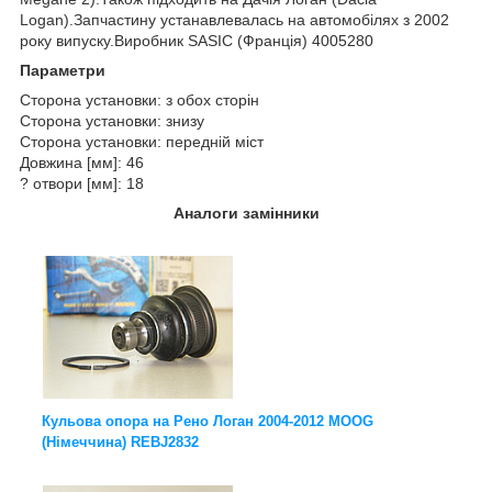
Logan).Запчастину устанавлевалась на автомобілях з 2002
року випуску.Виробник SASIC (Франція) 4005280
Параметри
Сторона установки: з обох сторін
Сторона установки: знизу
Сторона установки: передній міст
Довжина [мм]: 46
? отвори [мм]: 18
Аналоги замінники
Кульова опора на Рено Логан 2004-2012 MOOG
(Німеччина) REBJ2832