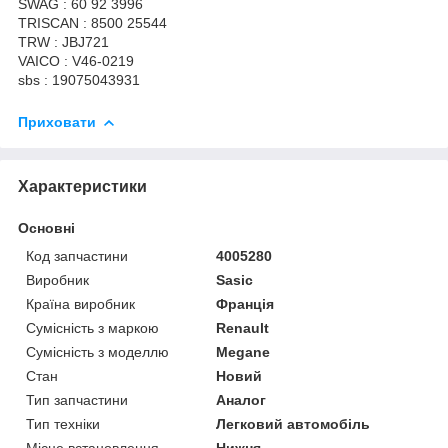
SWAG : 60 92 3996
TRISCAN : 8500 25544
TRW : JBJ721
VAICO : V46-0219
sbs : 19075043931
Приховати
Характеристики
Основні
Код запчастини
4005280
Виробник
Sasic
Країна виробник
Франція
Сумісність з маркою
Renault
Сумісність з моделлю
Megane
Стан
Новий
Тип запчастини
Аналог
Тип техніки
Легковий автомобіль
Місце встановлення
Нижня