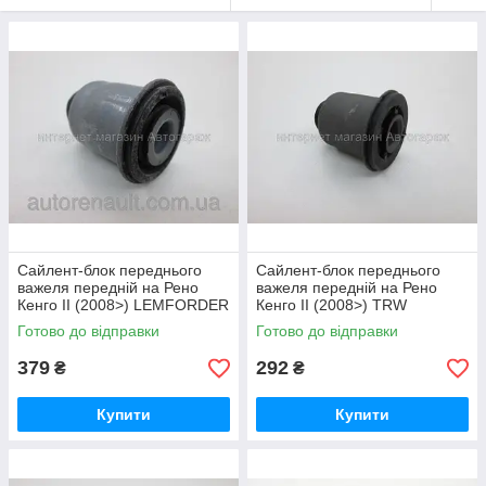
Сайлент-блок переднього
Сайлент-блок переднього
важеля передній на Рено
важеля передній на Рено
Кенго II (2008>) LEMFORDER
Кенго II (2008>) TRW
(Німеччина) - 3199001
(Німеччина) - JBU712
Готово до відправки
Готово до відправки
379
292
₴
₴
Купити
Купити