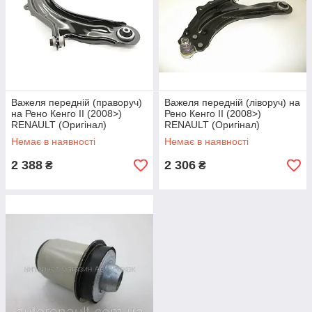
Важеля передній (праворуч)
Важеля передній (ліворуч) на
на Рено Кенго II (2008>)
Рено Кенго II (2008>)
RENAULT (Оригінал)
RENAULT (Оригінал)
8200586567
8200586561
Немає в наявності
Немає в наявності
2 388
2 306
₴
₴