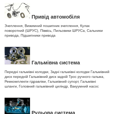
Привід автомобіля
Зчеплення, Вижимний пошипник зчеплення, Кулак
поворотний (ШРУС), Піввісь, Пильовики ШРУСа, Сальники
привода, Підшипники привода
Гальмівна система
Передні гальмівні колодки, Задні гальмівні колодки Гальмівний
диск передній Гальмівний диск задній Трос ручного гальма,
Ремкомплекти гідравліки, Гальмівний супорт, Гальмівні
шланги, Головний гальмівний циліндр, Вакуумний насос
Рульова система