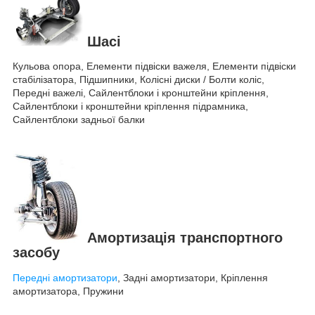
Шасі
Кульова опора, Елементи підвіски важеля, Елементи підвіски
стабілізатора, Підшипники, Колісні диски / Болти коліс,
Передні важелі, Сайлентблоки і кронштейни кріплення,
Сайлентблоки і кронштейни кріплення підрамника,
Сайлентблоки задньої балки
Амортизація транспортного
засобу
Передні амортизатори
, Задні амортизатори, Кріплення
амортизатора, Пружини