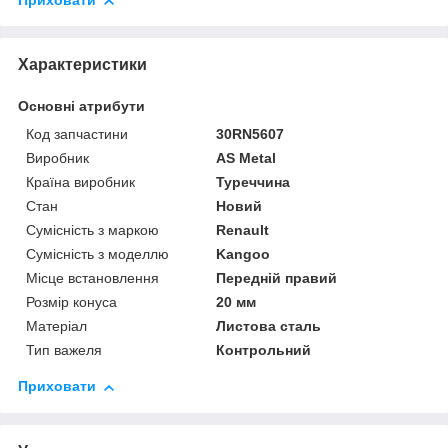
Приховати
Характеристики
Основні атрибути
Код запчастини
30RN5607
Виробник
AS Metal
Країна виробник
Туреччина
Стан
Новий
Сумісність з маркою
Renault
Сумісність з моделлю
Kangoo
Місце встановлення
Передній правий
Розмір конуса
20 мм
Матеріал
Листова сталь
Тип важеля
Контрольний
Приховати