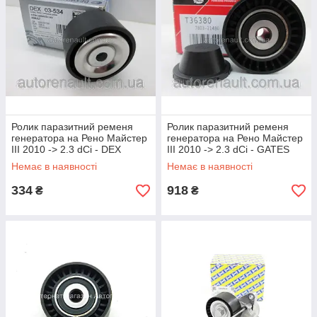
Ролик паразитний ременя
Ролик паразитний ременя
генератора на Рено Майстер
генератора на Рено Майстер
III 2010 -> 2.3 dCi - DEX
III 2010 -> 2.3 dCi - GATES
(Польща) 03534
(Бельгія) T36380
Немає в наявності
Немає в наявності
334
918
₴
₴