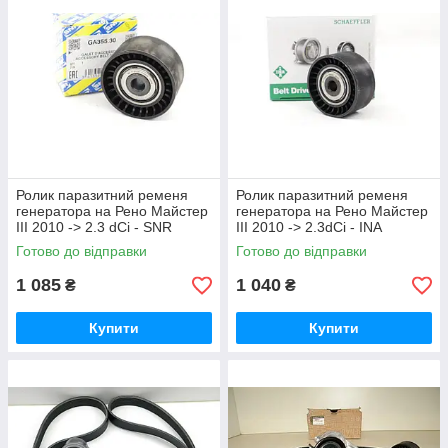
Ролик паразитний ременя
Ролик паразитний ременя
генератора на Рено Майстер
генератора на Рено Майстер
III 2010 -> 2.3 dCi - SNR
III 2010 -> 2.3dCi - INA
(Франція) GA35530
(Німеччина) 532053410
Готово до відправки
Готово до відправки
1 085
1 040
₴
₴
Купити
Купити