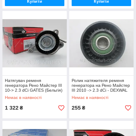
Купити
Купити
Натягувач ременя
Ролик натяжителя ременя
генератора Рено Майстер III
генератора на Рено Майстер
10-> 2.3 dCi GATES (Бельгія)
III 2010 -> 2.3 dCi - DEXWAL
T38311
(Польща) 03203
Немає в наявності
Немає в наявності
1 322
255
₴
₴