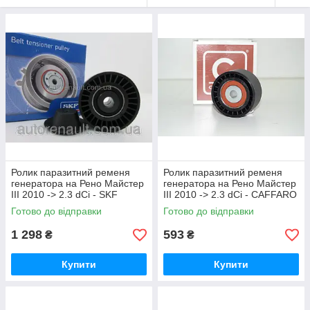
Ролик паразитний ременя
Ролик паразитний ременя
генератора на Рено Майстер
генератора на Рено Майстер
III 2010 -> 2.3 dCi - SKF
III 2010 -> 2.3 dCi - CAFFARO
(Швеція) VKM36087
(Польща) 197-99
Готово до відправки
Готово до відправки
1 298
593
₴
₴
Купити
Купити