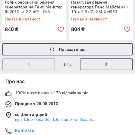
Ролик ребристий ременя
Натягувач ременя
генератора на Рено Майстер
генератора Рено Майстер III
III 2010 -> 2.3 dCi - INA
10-> 2.3 dCi XM-XM963
(Німеччина) 532066810
Немає в наявності
Немає в наявності
840
804
₴
₴
Показати ще
1
/ 2
Про нас
100% позитивних з 176 відгуків за рік
Працює з 26.06.2013
м. Шептицький
вул. Шевченка 8/3, Шептицький, Україна
Контакти