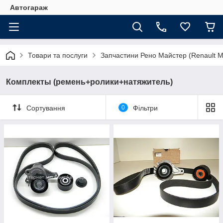
Автогараж
Товари та послуги
Запчастини Рено Майстер (Renault M
Комплекты (ремень+ролики+натяжитель)
Сортування
0
Фільтри