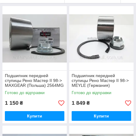
Подшипник передней
Подшипник передней
ступицы Рено Мастер II 98->
ступицы Рено Мастер II 98->
MAXGEAR (Польша) 2564MG
MEYLE (Германия)
16146500004
Готово до відправки
Готово до відправки
1 150
1 849
₴
₴
Купити
Купити