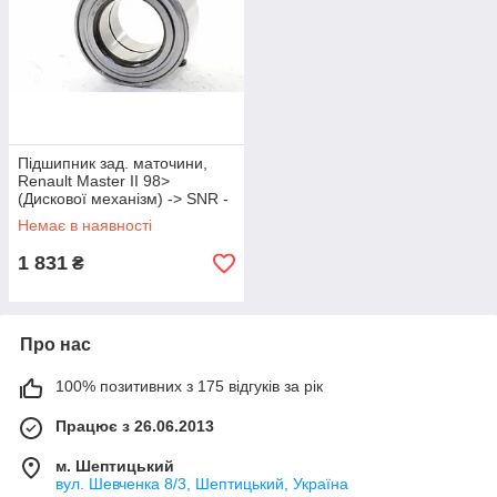
Підшипник зад. маточини,
Renault Master II 98>
(Дискової механізм) -> SNR -
FC40096S07
Немає в наявності
1 831
₴
Про нас
100% позитивних з 175 відгуків за рік
Працює з 26.06.2013
м. Шептицький
вул. Шевченка 8/3, Шептицький, Україна