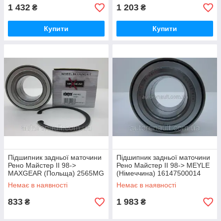
1 432
1 203
₴
₴
Купити
Купити
Підшипник задньої маточини
Підшипник задньої маточини
Рено Майстер II 98->
Рено Майстер II 98-> MEYLE
MAXGEAR (Польща) 2565MG
(Німеччина) 16147500014
Немає в наявності
Немає в наявності
833
1 983
₴
₴