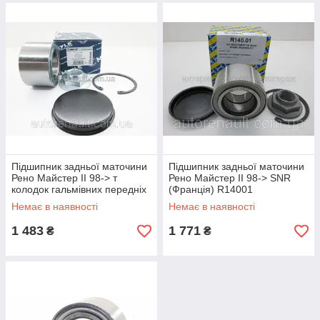
Підшипник задньої маточини
Підшипник задньої маточини
Рено Майстер II 98-> т
Рено Майстер II 98-> SNR
колодок гальмівних передніх
(Франція) R14001
(Німеччина) 6147500012
Немає в наявності
Немає в наявності
1 483
1 771
₴
₴