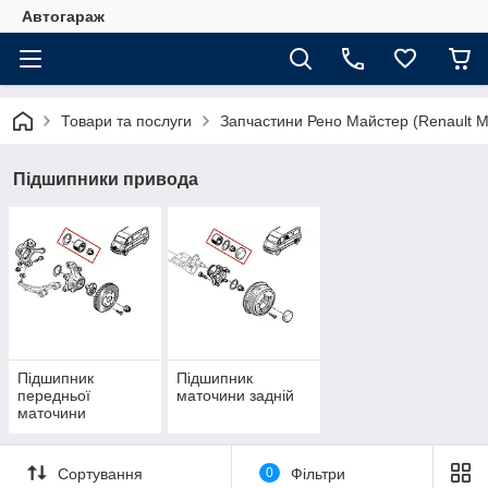
Автогараж
Товари та послуги
Запчастини Рено Майстер (Renault M
Підшипники привода
Підшипник
Підшипник
передньої
маточини задній
маточини
Сортування
0
Фільтри