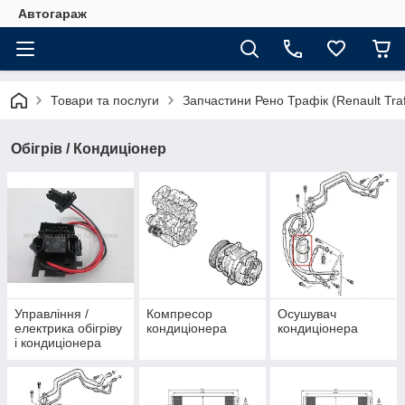
Автогараж
Товари та послуги
Запчастини Рено Трафік (Renault Traf
Обігрів / Кондиціонер
Управління /
Компресор
Осушувач
електрика обігріву
кондиціонера
кондиціонера
і кондиціонера