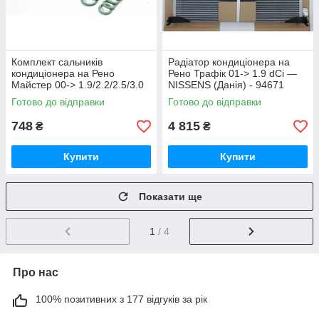
Комплект сальників
Радіатор кондиціонера на
кондиціонера на Рено
Рено Трафік 01-> 1.9 dCi —
Майстер 00-> 1.9/2.2/2.5/3.0
NISSENS (Данія) - 94671
dCi — FA1 (Польща) —
Готово до відправки
Готово до відправки
3418003
748
4 815
₴
₴
Купити
Купити
Показати ще
1
/ 4
Про нас
100% позитивних з 177 відгуків за рік