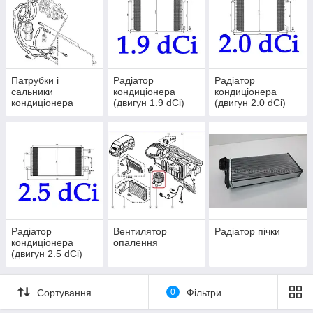
Патрубки і
Радіатор
Радіатор
сальники
кондиціонера
кондиціонера
кондиціонера
(двигун 1.9 dCi)
(двигун 2.0 dCi)
Радіатор
Вентилятор
Радіатор пічки
кондиціонера
опалення
(двигун 2.5 dCi)
Сортування
0
Фільтри