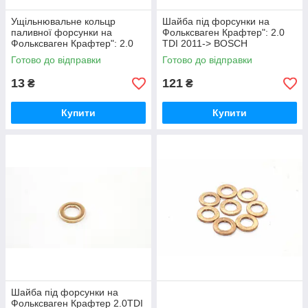
Ущільнювальне кольцр
Шайба під форсунки на
паливної форсунки на
Фольксваген Крафтер": 2.0
Фольксваген Крафтер": 2.0
TDI 2011-> BOSCH
TDI 2011-> FEBI BILSTEIN
(Німеччина) F00VP01004
Готово до відправки
Готово до відправки
(Німеччина)
13
121
₴
₴
Купити
Купити
Шайба під форсунки на
Фольксваген Крафтер 2.0TDI