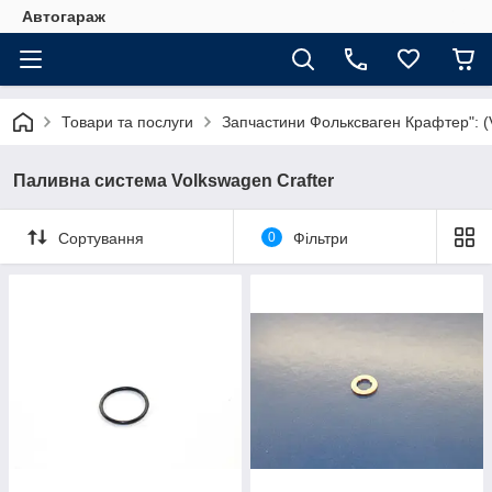
Автогараж
Товари та послуги
Запчастини Фольксваген Крафтер": (V
Паливна система Volkswagen Crafter
Сортування
0
Фільтри