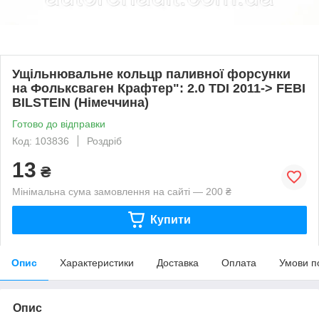
Ущільнювальне кольцр паливної форсунки
на Фольксваген Крафтер": 2.0 TDI 2011-> FEBI
BILSTEIN (Німеччина)
Готово до відправки
Код: 103836
Роздріб
13
₴
Мінімальна сума замовлення на сайті — 200 ₴
Купити
Опис
Характеристики
Доставка
Оплата
Умови п
Опис