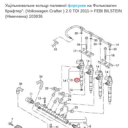
Ущільнювальне кольцр паливної
форсунки
на Фольксваген
Крафтер": (Volkswagen Crafter ) 2.0 TDI 2011-> FEBI BILSTEIN
(Німеччина) 103836