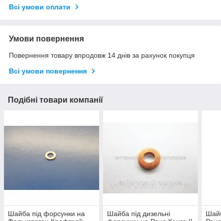
Всі умови оплати
Умови повернення
Повернення товару впродовж 14 днів за рахунок покупця
Всі умови повернення
Подібні товари компанії
Шайба під форсунки на
Шайба під дизельні
Шайб