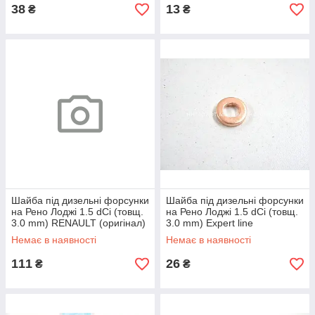
38
13
₴
₴
Шайба під дизельні форсунки
Шайба під дизельні форсунки
на Рено Лоджі 1.5 dCi (товщ.
на Рено Лоджі 1.5 dCi (товщ.
3.0 mm) RENAULT (оригінал)
3.0 mm) Expert line
166267685R
7703062072/L
Немає в наявності
Немає в наявності
111
26
₴
₴