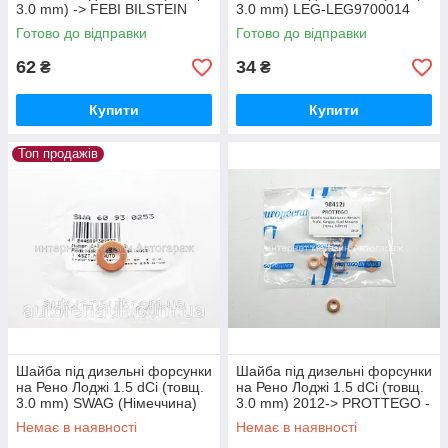
3.0 mm) -> FEBI BILSTEIN
3.0 mm) LEG-LEG9700014
(Німеччина) - 100543
Готово до відправки
Готово до відправки
62
34
₴
₴
Купити
Купити
Топ продажів
Шайба під дизельні форсунки
Шайба під дизельні форсунки
на Рено Лоджі 1.5 dCi (товщ.
на Рено Лоджі 1.5 dCi (товщ.
3.0 mm) SWAG (Німеччина)
3.0 mm) 2012-> PROTTEGO -
60930253
98412J
Немає в наявності
Немає в наявності