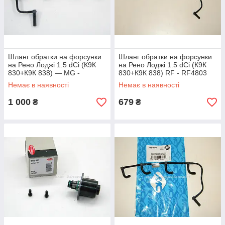
Шланг обратки на форсунки
Шланг обратки на форсунки
на Рено Лоджі 1.5 dCi (К9К
на Рено Лоджі 1.5 dCi (К9К
830+К9К 838) — MG -
830+К9К 838) RF - RF4803
MG6790
Немає в наявності
Немає в наявності
1 000
679
₴
₴