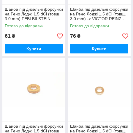
Шайба під дизельні форсунки
Шайба під дизельні форсунки
на Рено Лоджі 1.5 dCi (товщ.
на Рено Лоджі 1.5 dCi (товщ.
3.0 mm) FEBI BILSTEIN
3.0 mm) -> VICTOR REINZ -
(Німеччина) 30253
40-70631-00
Готово до відправки
Готово до відправки
61
76
₴
₴
Купити
Купити
Шайба під дизельні форсунки
Шайба під дизельні форсунки
на Рено Лоджі 1.5 dCi (товщ.
на Рено Лоджі 1.5 dCi (товщ.