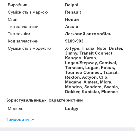
Виробник
Delphi
Сумісність з маркою
Renault
Стан
Новий
Тип запчастини
Аналог
Тип техніки
Легковий автомобіль
Код запчастини
9109-903
Сумісність з моделлю
X-Type, Thalia, Note, Duster,
Jimny, Transit Connect,
Kangoo, Kyron,
Logan/Stepway, Carnival,
Terracan, Logan, Focus,
Tourneo Connect, Transit,
Rexton, Actyon, Clio,
Megane, Almera, Micra,
Mondeo, Sandero, Scenic,
Dokker, Kubistar, Fluence
Користувальницькі характеристики
Мoдель
Lodgy
Приховати