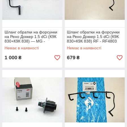
Шланг обратки на форсунки
Шланг обратки на форсунки
на Рено Доккер 1.5 dCi (К9К
на Рено Доккер 1.5 dCi (К9К
830+К9К 838) — MG -
830+К9К 838) RF - RF4803
MG6790
Немає в наявності
Немає в наявності
1 000
679
₴
₴