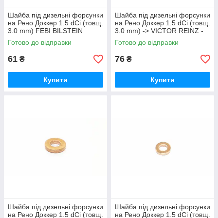
Шайба під дизельні форсунки
Шайба під дизельні форсунки
на Рено Доккер 1.5 dCi (товщ.
на Рено Доккер 1.5 dCi (товщ.
3.0 mm) FEBI BILSTEIN
3.0 mm) -> VICTOR REINZ -
(Німеччина) 30253
40-70631-00
Готово до відправки
Готово до відправки
61
76
₴
₴
Купити
Купити
Шайба під дизельні форсунки
Шайба під дизельні форсунки
на Рено Доккер 1.5 dCi (товщ.
на Рено Доккер 1.5 dCi (товщ.