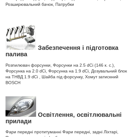
Розширювальний бачок, Патрубки
Забезпечення і підготовка
палива
Розпилювач форсунки, Форсунки на 2.5 dCi (146 к. с.),
Форсунка на 2.0 dCi, Форсунка на 1.9 dCi, Дозувальний блок
на ТНВД 1.9 dCi , Шайба під форсунку, Хомут затискний
BOSCH
Освітлення, освітлювальні
прилади
Фари передні протитуманні Фари передні, задні Ліхтарі,