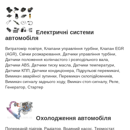
Електричні системи
автомобіля
Витратомір повітря, Клапани управління турбіни, Клапан EGR
(AGR), Свічки розжарювання, Датчики управління турбіни,
Датчики положення колінчастого і розподільного вала,
Датчики ABS, Датчики тиску масла, Датчики температури,
Датчики КПП, Датчики кондиціонера, Підрульові перемикачі,
Вимикач аварійної зупинки, Перемикач склопідйомників,
Вимикач сигналу заднього ходу, Вмикач стоп-сигналу, Реле,
Генератор, Стартер
Охолодження автомобіля
Попередній підігрів, Радіатор, Водяний насос, Термостат,