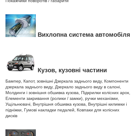
Покажчики поворотів / габарити
Вихлопна система автомобіля
Кузов, кузовні частини
Бампер, Капот, зовнішні Дзеркала заднього виду, Компоненти
дзеркала заднього виду, Дзеркало заднього виду в салоні,
Молдинги і зовнішня обшивка кузова, Підкрилки колісних арок,
Елементи закривання (ролики / замки), ручки механізми,
Ущільнювачі, Внутрішня обшивка кузова, Внутрішні килимки і
підніжки, Гумові накладки педалей, Ковпаки для колісних
дисків