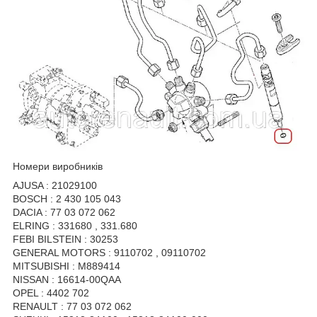
Номери виробників
AJUSA : 21029100
BOSCH : 2 430 105 043
DACIA : 77 03 072 062
ELRING : 331680 , 331.680
FEBI BILSTEIN : 30253
GENERAL MOTORS : 9110702 , 09110702
MITSUBISHI : M889414
NISSAN : 16614-00QAA
OPEL : 4402 702
RENAULT : 77 03 072 062