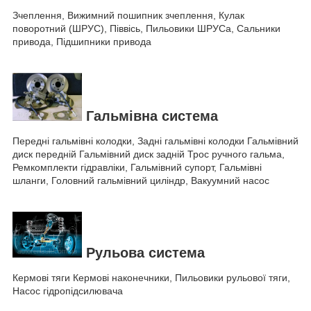
Зчеплення, Вижимний пошипник зчеплення, Кулак
поворотний (ШРУС), Піввісь, Пильовики ШРУСа, Сальники
привода, Підшипники привода
Гальмівна система
Передні гальмівні колодки, Задні гальмівні колодки Гальмівний
диск передній Гальмівний диск задній Трос ручного гальма,
Ремкомплекти гідравліки, Гальмівний супорт, Гальмівні
шланги, Головний гальмівний циліндр, Вакуумний насос
Рульова система
Кермові тяги Кермові наконечники, Пильовики рульової тяги,
Насос гідропідсилювача