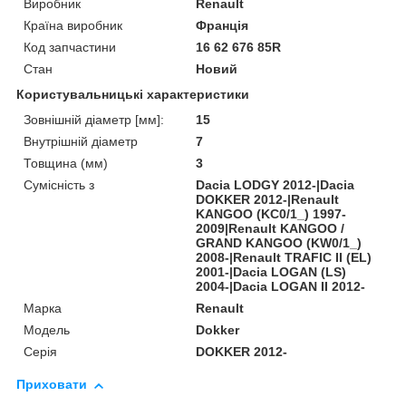
Виробник
Renault
Країна виробник
Франція
Код запчастини
16 62 676 85R
Стан
Новий
Користувальницькі характеристики
Зовнішній діаметр [мм]:
15
Внутрішній діаметр
7
Товщина (мм)
3
Сумісність з
Dacia LODGY 2012-|Dacia
DOKKER 2012-|Renault
KANGOO (KC0/1_) 1997-
2009|Renault KANGOO /
GRAND KANGOO (KW0/1_)
2008-|Renault TRAFIC II (EL)
2001-|Dacia LOGAN (LS)
2004-|Dacia LOGAN II 2012-
Марка
Renault
Модель
Dokker
Серія
DOKKER 2012-
Приховати