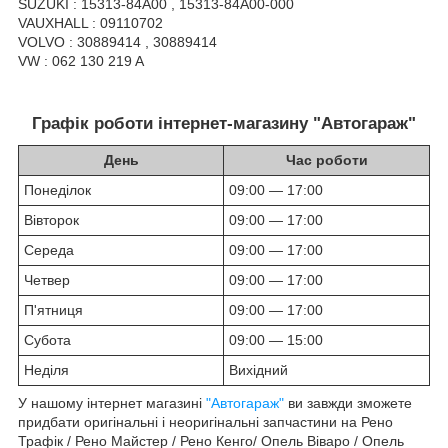
SUZUKI : 15313-84A00 , 15313-84A00-000
VAUXHALL : 09110702
VOLVO : 30889414 , 30889414
VW : 062 130 219 A
Графік роботи інтернет-магазину "Автогараж"
День
Час роботи
Понеділок
09:00 — 17:00
Вівторок
09:00 — 17:00
Середа
09:00 — 17:00
Четвер
09:00 — 17:00
П'ятниця
09:00 — 17:00
Субота
09:00 — 15:00
Неділя
Вихідний
У нашому інтернет магазині
"Автогараж"
ви завжди зможете
придбати оригінальні і неоригінальні запчастини на Рено
Трафік / Рено Майстер / Рено Кенго/ Опель Віваро / Опель