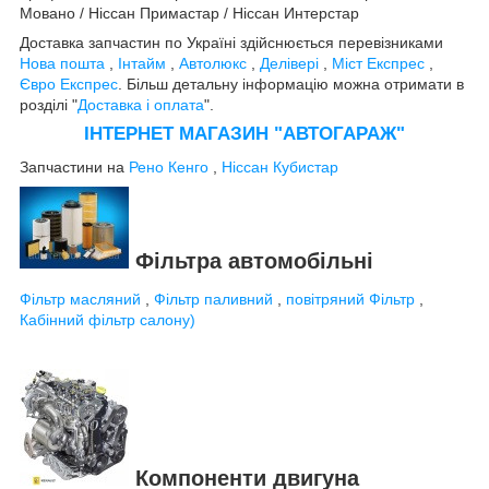
Мовано / Ніссан Примастар / Ніссан Интерстар
Доставка запчастин по Україні здійснюється перевізниками
Нова пошта
,
Інтайм
,
Автолюкс
,
Делівері
,
Міст Експрес
,
Євро Експрес
. Більш детальну інформацію можна отримати в
розділі "
Доставка і оплата
".
ІНТЕРНЕТ МАГАЗИН "АВТОГАРАЖ"
Запчастини на
Рено Кенго
,
Ніссан Кубистар
Фільтра автомобільні
Фільтр масляний
,
Фільтр паливний
,
повітряний Фільтр
,
Кабінний фільтр салону)
Компоненти двигуна