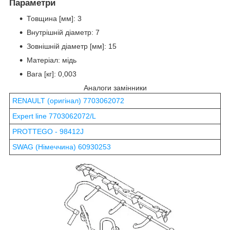
Параметри
Товщина [мм]: 3
Внутрішній діаметр: 7
Зовнішній діаметр [мм]: 15
Матеріал: мідь
Вага [кг]: 0,003
Аналоги замінники
RENAULT (оригінал) 7703062072
Expert line 7703062072/L
PROTTEGO - 98412J
SWAG (Німеччина) 60930253