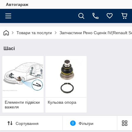
Автогараж
Товари та послуги
Запчастини Рено Сценік IV(Renault Sc
Шасі
Елементи підвіски
Кульова опора
важеля
Сортування
0
Фільтри