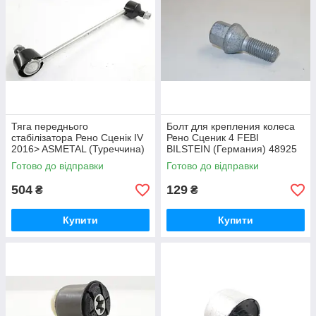
Тяга переднього
Болт для крепления колеса
стабілізатора Рено Сценік IV
Рено Сценик 4 FEBI
2016> ASMETAL (Туреччина)
BILSTEIN (Германия) 48925
26RN5700
Готово до відправки
Готово до відправки
504
129
₴
₴
Купити
Купити