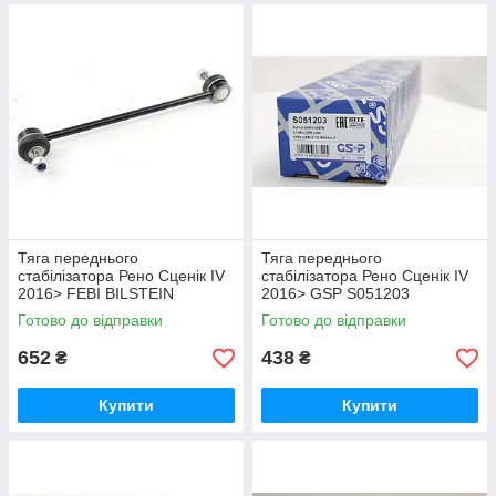
Тяга переднього
Тяга переднього
стабілізатора Рено Сценік IV
стабілізатора Рено Сценік IV
2016> FEBI BILSTEIN
2016> GSP S051203
(Німеччина) 172343
Готово до відправки
Готово до відправки
652
438
₴
₴
Купити
Купити